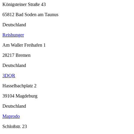
Königsteiner Straße 43
65812 Bad Soden am Taunus
Deutschland
Reishunger
Am Waller Freihafen 1
28217 Bremen
Deutschland
3DQR
Hasselbachplatz 2
39104 Magdeburg
Deutschland
Maprodo
Schloßstr. 23