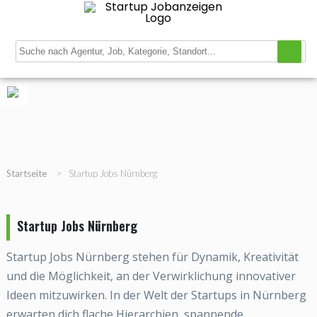
Navigation
Startup Stellenbörse
Startup Datenbank
Magazin
Registrieren
Login
Gratis Job inserieren
Startseite
>
Startup Jobs Nürnberg
Startup Jobs Nürnberg
Startup Jobs Nürnberg stehen für Dynamik, Kreativität
und die Möglichkeit, an der Verwirklichung innovativer
Ideen mitzuwirken. In der Welt der Startups in Nürnberg
erwarten dich flache Hierarchien, spannende