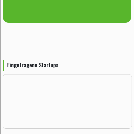
Eingetragene Startups