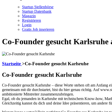
Startup Stellenbörse
Startup Datenbank
Magazin
Registrieren
Login
Gratis Job inserieren
Co-Founder gesucht Karlsruhe 
Startseite
>
Co-Founder gesucht Karlsruhe
Co-Founder gesucht Karlsruhe
Co-Founder gesucht Karlsruhe – diese Worte stehen oft am Anfang ein
gemeinsam mit dir durchstartet, bist du hier genau richtig. Auf www.st
ambitionierte Mitstreiter zusammenzubringen.
Egal, ob du jemanden in Karlsruhe mit technischem Know-how, Marketin
Gleichzeitig kannst du dich und deine Idee präsentieren, um andere f