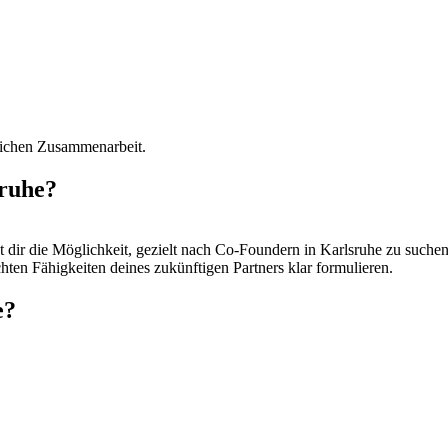
eichen Zusammenarbeit.
sruhe?
t dir die Möglichkeit, gezielt nach Co-Foundern in Karlsruhe zu suchen
ten Fähigkeiten deines zukünftigen Partners klar formulieren.
e?