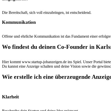
Die Bereitschaft, sich voll einzubringen, ist entscheidend.
Kommunikation
Offene und ehrliche Kommunikation ist das Fundament einer erfolgr
Wo findest du deinen Co-Founder in Karl
Hier kommt www.startup-jobanzeigen.de ins Spiel. Unser Portal biete
Du kannst eine Anzeige schalten und deine Vision sowie die gewünsch
Wie erstelle ich eine überzeugende Anzeig
Klarheit
Beschreibe dein Startup und deine Idee prägnant.