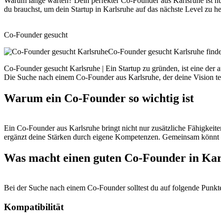
Warum lange warten? Dein perfekter Co-Founder aus Karlsruhe ist nur 
du brauchst, um dein Startup in Karlsruhe auf das nächste Level zu
Co-Founder gesucht
Co-Founder gesucht Karlsruhe find
Co-Founder gesucht Karlsruhe | Ein Startup zu gründen, ist eine der
Die Suche nach einem Co-Founder aus Karlsruhe, der deine Vision tei
Warum ein Co-Founder so wichtig ist
Ein Co-Founder aus Karlsruhe bringt nicht nur zusätzliche Fähigkeiten
ergänzt deine Stärken durch eigene Kompetenzen. Gemeinsam könnt ih
Was macht einen guten Co-Founder in Kar
Bei der Suche nach einem Co-Founder solltest du auf folgende Punkt
Kompatibilität