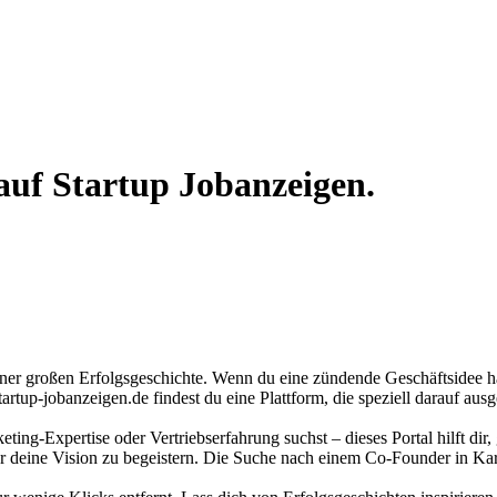
auf Startup Jobanzeigen.
er großen Erfolgsgeschichte. Wenn du eine zündende Geschäftsidee hast
artup-jobanzeigen.de findest du eine Plattform, die speziell darauf aus
g-Expertise oder Vertriebserfahrung suchst – dieses Portal hilft dir, 
ür deine Vision zu begeistern. Die Suche nach einem Co-Founder in Karl