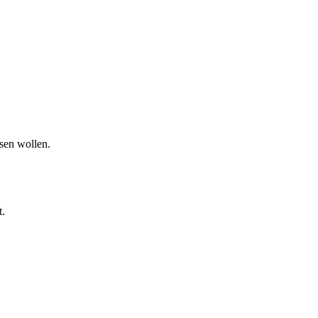
ssen wollen.
t.