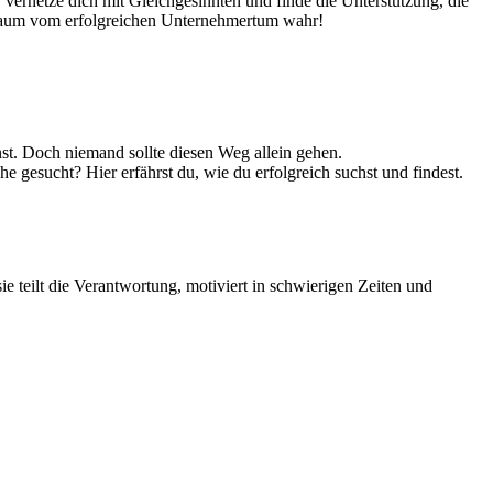
 vernetze dich mit Gleichgesinnten und finde die Unterstützung, die
 Traum vom erfolgreichen Unternehmertum wahr!
st. Doch niemand sollte diesen Weg allein gehen.
gesucht? Hier erfährst du, wie du erfolgreich suchst und findest.
e teilt die Verantwortung, motiviert in schwierigen Zeiten und