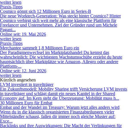
weiter lesen
Praxis-Tipps
Cosmico gönnt sich 12 Millionen Euro in Series-B
Die neue Worktech-Generation: Was steckt hinter Cosmico? Hinter
Cosmico verbirgt sich weit mehr als eine klassische Plattform für
Freelancer und Unternehmen. Ziel der Gründer rund um Michele
Pagani...
Online seit: 19. Mai 2026
weiter lesen
Praxis-Tipps
Merchantee sammelt 1,8 Millionen Euro ein
Der Paradigmenwechsel im Marktplatzhandel Du kennst das
wahrscheinlich: Die wichtigsten Wachstumsschübe erzielst du heute
hauptsächlich über Marktplätze wie Amazon, Allegro oder andere
Plattform-...
Online seit: 12. Juni 2026
weiter lesen
Kürzlich angesehen
LVM investiert in travelträger
Ein Zukunftsmodell: Mobility Sharing trifft Versicherung LVM invests
in travelträger und schlägt damit ein neues Kapitel in der Shared
Economy auf. Im Kern steht die Überzeugung: Mobilität muss h...
30 Millionen Euro für Embat
Embat und der Wandel im Treasury: Warum jetzt alles anders wird
Wenn du in die klassisch organisierten Finanzabteilungen vieler
Mittelständler schaust, fallen dir immer noch gleiche Muster auf:
Exce...
Backlinks und ihre Auswirkungen: Die Macht der Verlinkungen für