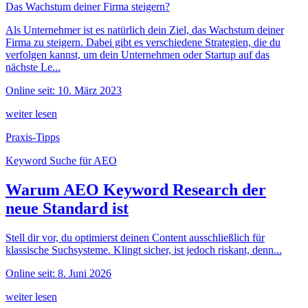
Das Wachstum deiner Firma steigern?
Als Unternehmer ist es natürlich dein Ziel, das Wachstum deiner
Firma zu steigern. Dabei gibt es verschiedene Strategien, die du
verfolgen kannst, um dein Unternehmen oder Startup auf das
nächste Le...
Online seit: 10. März 2023
weiter lesen
Praxis-Tipps
Keyword Suche für AEO
Warum AEO Keyword Research der
neue Standard ist
Stell dir vor, du optimierst deinen Content ausschließlich für
klassische Suchsysteme. Klingt sicher, ist jedoch riskant, denn...
Online seit: 8. Juni 2026
weiter lesen