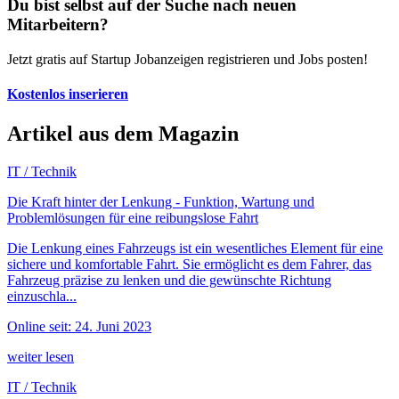
Du bist selbst auf der Suche nach neuen
Mitarbeitern?
Jetzt gratis auf Startup Jobanzeigen registrieren und Jobs posten!
Kostenlos inserieren
Artikel aus dem Magazin
IT / Technik
Die Kraft hinter der Lenkung - Funktion, Wartung und
Problemlösungen für eine reibungslose Fahrt
Die Lenkung eines Fahrzeugs ist ein wesentliches Element für eine
sichere und komfortable Fahrt. Sie ermöglicht es dem Fahrer, das
Fahrzeug präzise zu lenken und die gewünschte Richtung
einzuschla...
Online seit: 24. Juni 2023
weiter lesen
IT / Technik