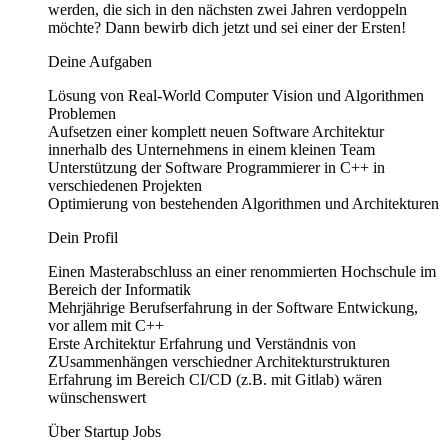
werden, die sich in den nächsten zwei Jahren verdoppeln
möchte? Dann bewirb dich jetzt und sei einer der Ersten!
Deine Aufgaben
Lösung von Real-World Computer Vision und Algorithmen
Problemen
Aufsetzen einer komplett neuen Software Architektur
innerhalb des Unternehmens in einem kleinen Team
Unterstützung der Software Programmierer in C++ in
verschiedenen Projekten
Optimierung von bestehenden Algorithmen und Architekturen
Dein Profil
Einen Masterabschluss an einer renommierten Hochschule im
Bereich der Informatik
Mehrjährige Berufserfahrung in der Software Entwickung,
vor allem mit C++
Erste Architektur Erfahrung und Verständnis von
ZUsammenhängen verschiedner Architekturstrukturen
Erfahrung im Bereich CI/CD (z.B. mit Gitlab) wären
wünschenswert
Über Startup Jobs