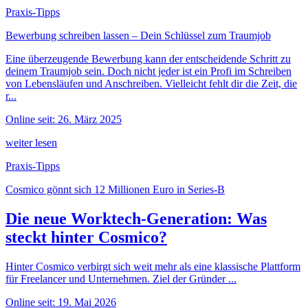
Praxis-Tipps
Bewerbung schreiben lassen – Dein Schlüssel zum Traumjob
Eine überzeugende Bewerbung kann der entscheidende Schritt zu
deinem Traumjob sein. Doch nicht jeder ist ein Profi im Schreiben
von Lebensläufen und Anschreiben. Vielleicht fehlt dir die Zeit, die
r...
Online seit: 26. März 2025
weiter lesen
Praxis-Tipps
Cosmico gönnt sich 12 Millionen Euro in Series-B
Die neue Worktech-Generation: Was
steckt hinter Cosmico?
Hinter Cosmico verbirgt sich weit mehr als eine klassische Plattform
für Freelancer und Unternehmen. Ziel der Gründer ...
Online seit: 19. Mai 2026