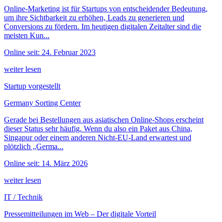
Online-Marketing ist für Startups von entscheidender Bedeutung,
um ihre Sichtbarkeit zu erhöhen, Leads zu generieren und
Conversions zu fördern. Im heutigen digitalen Zeitalter sind die
meisten Kun...
Online seit: 24. Februar 2023
weiter lesen
Startup vorgestellt
Germany Sorting Center
Gerade bei Bestellungen aus asiatischen Online-Shops erscheint
dieser Status sehr häufig. Wenn du also ein Paket aus China,
Singapur oder einem anderen Nicht-EU-Land erwartest und
plötzlich „Germa...
Online seit: 14. März 2026
weiter lesen
IT / Technik
Pressemitteilungen im Web – Der digitale Vorteil