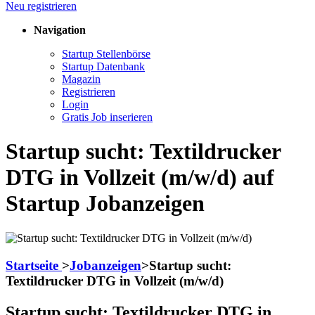
Neu registrieren
Navigation
Startup Stellenbörse
Startup Datenbank
Magazin
Registrieren
Login
Gratis Job inserieren
Startup sucht: Textildrucker
DTG in Vollzeit (m/w/d) auf
Startup Jobanzeigen
Startseite
>
Jobanzeigen
>
Startup sucht:
Textildrucker DTG in Vollzeit (m/w/d)
Startup sucht: Textildrucker DTG in