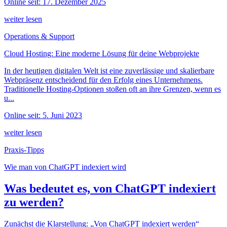
Online seit: 17. Dezember 2025
weiter lesen
Operations & Support
Cloud Hosting: Eine moderne Lösung für deine Webprojekte
In der heutigen digitalen Welt ist eine zuverlässige und skalierbare
Webpräsenz entscheidend für den Erfolg eines Unternehmens.
Traditionelle Hosting-Optionen stoßen oft an ihre Grenzen, wenn es
u...
Online seit: 5. Juni 2023
weiter lesen
Praxis-Tipps
Wie man von ChatGPT indexiert wird
Was bedeutet es, von ChatGPT indexiert
zu werden?
Zunächst die Klarstellung: „Von ChatGPT indexiert werden“