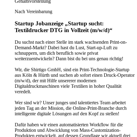
Gehaltsvorstellung
Nach Vereinbarung
Startup Jobanzeige „Startup sucht:
Textildrucker DTG in Vollzeit (m/w/d)“
Du suchst nach einer Stelle im stark wachsenden Print-on-
Demand-Markt? Dabei hast du Lust, Start-up-Luft zu
schnuppern, um dich beruflich sowie privat
weiterzuentwickeln? Dann bist du bei uns genau richtig!
Wir, die Shirtigo GmbH, sind ein Print-Technologie-Startup
aus Köln & Hürth und suchen ab sofort einen Druck-Operator
(m/w/d), der mit Hilfe unsererer modernen
Digitaldruckmaschinen viele Textilien in hoher Qualität
veredelt.
Wer sind wir? Unser junges und talentiertes Team arbeitet
jeden Tag an der Mission, die Online-Print-Branche durch
intelligente digitale Lösungen auf den Kopf zu stellen!
Dafür haben wir einen automatisierten Workflow für die
Produktion und Abwicklung von Mass-Customization-
Produkten entwickelt, auf dessen Grundlage wir aktuell drei