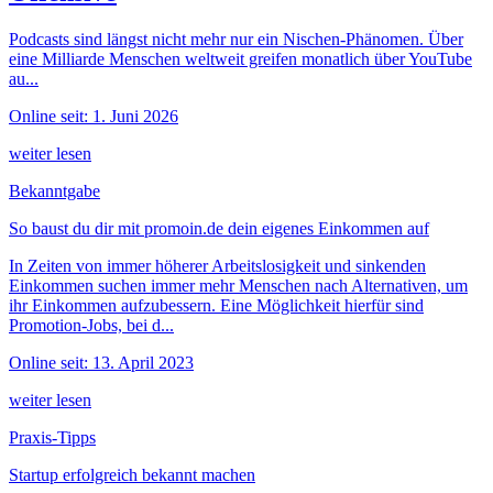
Podcasts sind längst nicht mehr nur ein Nischen-Phänomen. Über
eine Milliarde Menschen weltweit greifen monatlich über YouTube
au...
Online seit: 1. Juni 2026
weiter lesen
Bekanntgabe
So baust du dir mit promoin.de dein eigenes Einkommen auf
In Zeiten von immer höherer Arbeitslosigkeit und sinkenden
Einkommen suchen immer mehr Menschen nach Alternativen, um
ihr Einkommen aufzubessern. Eine Möglichkeit hierfür sind
Promotion-Jobs, bei d...
Online seit: 13. April 2023
weiter lesen
Praxis-Tipps
Startup erfolgreich bekannt machen