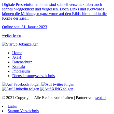
Digitale Presseinformationen sind schnell verschickt aber auch
schnell weggeklickt und vergessen. Doch Links und Keywords
können die Meldungen ganz vorne auf den Bildschirm und in die
Köpfe der Ziel...
Online seit: 31. Januar 2023
weiter lesen
Home
AGB
Datenschutz
Kontakt
Impressum
Dienstleistungsverzeichnis
© 2021 Copyright | Alle Rechte vorbehalten | Partner von
seotab
Links
Startup Verzeichnis