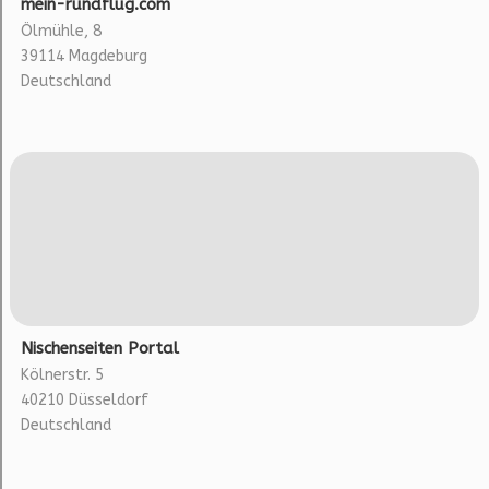
mein-rundflug.com
Ölmühle, 8
39114 Magdeburg
Deutschland
Nischenseiten Portal
Kölnerstr. 5
40210 Düsseldorf
Deutschland