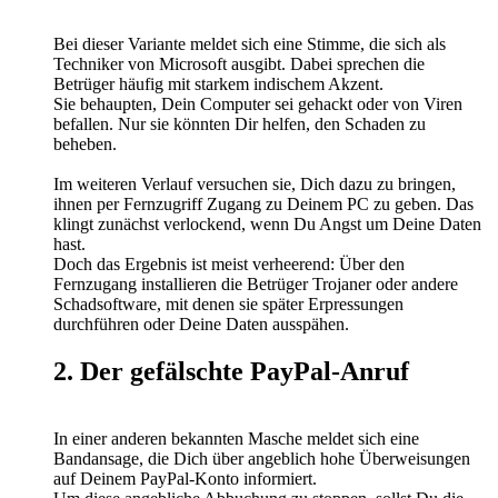
Bei dieser Variante meldet sich eine Stimme, die sich als
Techniker von Microsoft ausgibt. Dabei sprechen die
Betrüger häufig mit starkem indischem Akzent.
Sie behaupten, Dein Computer sei gehackt oder von Viren
befallen. Nur sie könnten Dir helfen, den Schaden zu
beheben.
Im weiteren Verlauf versuchen sie, Dich dazu zu bringen,
ihnen per Fernzugriff Zugang zu Deinem PC zu geben. Das
klingt zunächst verlockend, wenn Du Angst um Deine Daten
hast.
Doch das Ergebnis ist meist verheerend: Über den
Fernzugang installieren die Betrüger Trojaner oder andere
Schadsoftware, mit denen sie später Erpressungen
durchführen oder Deine Daten ausspähen.
2. Der gefälschte PayPal-Anruf
In einer anderen bekannten Masche meldet sich eine
Bandansage, die Dich über angeblich hohe Überweisungen
auf Deinem PayPal-Konto informiert.