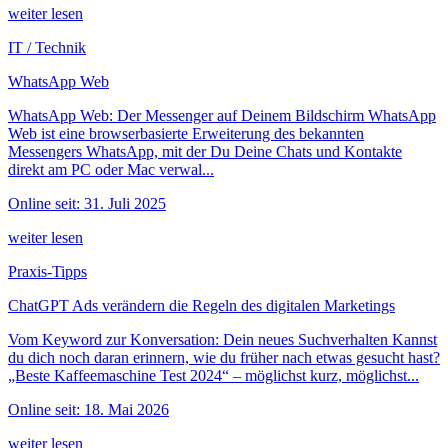
weiter lesen
IT / Technik
WhatsApp Web
WhatsApp Web: Der Messenger auf Deinem Bildschirm WhatsApp
Web ist eine browserbasierte Erweiterung des bekannten
Messengers WhatsApp, mit der Du Deine Chats und Kontakte
direkt am PC oder Mac verwal...
Online seit: 31. Juli 2025
weiter lesen
Praxis-Tipps
ChatGPT Ads verändern die Regeln des digitalen Marketings
Vom Keyword zur Konversation: Dein neues Suchverhalten Kannst
du dich noch daran erinnern, wie du früher nach etwas gesucht hast?
„Beste Kaffeemaschine Test 2024“ – möglichst kurz, möglichst...
Online seit: 18. Mai 2026
weiter lesen