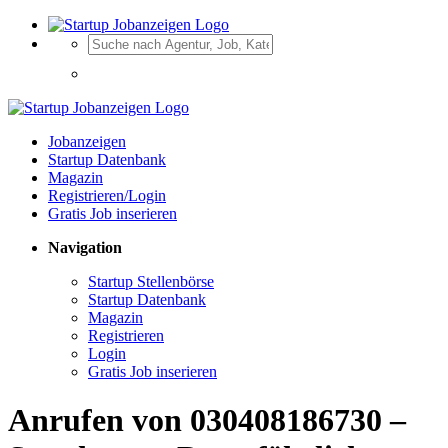
Jobanzeigen
Startup Datenbank
Magazin
Registrieren/Login
Gratis Job inserieren
Navigation
Startup Stellenbörse
Startup Datenbank
Magazin
Registrieren
Login
Gratis Job inserieren
Anrufen von 030408186730 –