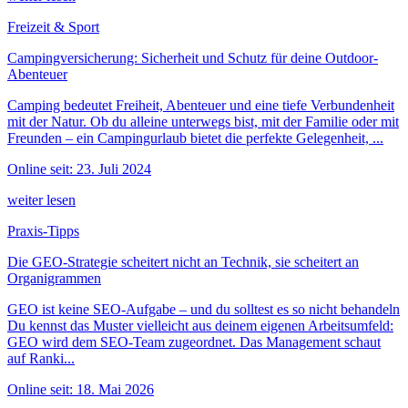
Freizeit & Sport
Campingversicherung: Sicherheit und Schutz für deine Outdoor-
Abenteuer
Camping bedeutet Freiheit, Abenteuer und eine tiefe Verbundenheit
mit der Natur. Ob du alleine unterwegs bist, mit der Familie oder mit
Freunden – ein Campingurlaub bietet die perfekte Gelegenheit, ...
Online seit: 23. Juli 2024
weiter lesen
Praxis-Tipps
Die GEO-Strategie scheitert nicht an Technik, sie scheitert an
Organigrammen
GEO ist keine SEO-Aufgabe – und du solltest es so nicht behandeln
Du kennst das Muster vielleicht aus deinem eigenen Arbeitsumfeld:
GEO wird dem SEO-Team zugeordnet. Das Management schaut
auf Ranki...
Online seit: 18. Mai 2026