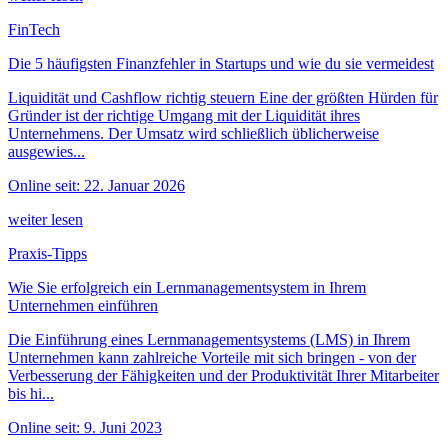
FinTech
Die 5 häufigsten Finanzfehler in Startups und wie du sie vermeidest
Liquidität und Cashflow richtig steuern Eine der größten Hürden für
Gründer ist der richtige Umgang mit der Liquidität ihres
Unternehmens. Der Umsatz wird schließlich üblicherweise
ausgewies...
Online seit: 22. Januar 2026
weiter lesen
Praxis-Tipps
Wie Sie erfolgreich ein Lernmanagementsystem in Ihrem
Unternehmen einführen
Die Einführung eines Lernmanagementsystems (LMS) in Ihrem
Unternehmen kann zahlreiche Vorteile mit sich bringen - von der
Verbesserung der Fähigkeiten und der Produktivität Ihrer Mitarbeiter
bis hi...
Online seit: 9. Juni 2023