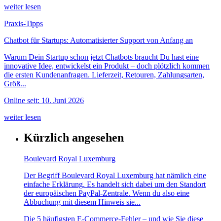
weiter lesen
Praxis-Tipps
Chatbot für Startups: Automatisierter Support von Anfang an
Warum Dein Startup schon jetzt Chatbots braucht Du hast eine
innovative Idee, entwickelst ein Produkt – doch plötzlich kommen
die ersten Kundenanfragen. Lieferzeit, Retouren, Zahlungsarten,
Größ...
Online seit: 10. Juni 2026
weiter lesen
Kürzlich angesehen
Boulevard Royal Luxemburg
Der Begriff Boulevard Royal Luxemburg hat nämlich eine
einfache Erklärung. Es handelt sich dabei um den Standort
der europäischen PayPal-Zentrale. Wenn du also eine
Abbuchung mit diesem Hinweis sie...
Die 5 häufigsten E-Commerce-Fehler – und wie Sie diese