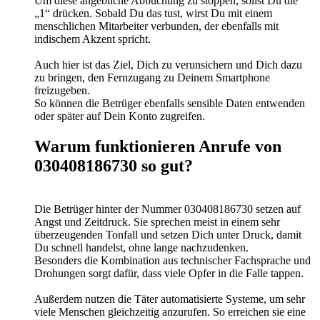
Um diese angebliche Abbuchung zu stoppen, sollst Du die
„1“ drücken. Sobald Du das tust, wirst Du mit einem
menschlichen Mitarbeiter verbunden, der ebenfalls mit
indischem Akzent spricht.
Auch hier ist das Ziel, Dich zu verunsichern und Dich dazu
zu bringen, den Fernzugang zu Deinem Smartphone
freizugeben.
So können die Betrüger ebenfalls sensible Daten entwenden
oder später auf Dein Konto zugreifen.
Warum funktionieren Anrufe von
030408186730 so gut?
Die Betrüger hinter der Nummer 030408186730 setzen auf
Angst und Zeitdruck. Sie sprechen meist in einem sehr
überzeugenden Tonfall und setzen Dich unter Druck, damit
Du schnell handelst, ohne lange nachzudenken.
Besonders die Kombination aus technischer Fachsprache und
Drohungen sorgt dafür, dass viele Opfer in die Falle tappen.
Außerdem nutzen die Täter automatisierte Systeme, um sehr
viele Menschen gleichzeitig anzurufen. So erreichen sie eine