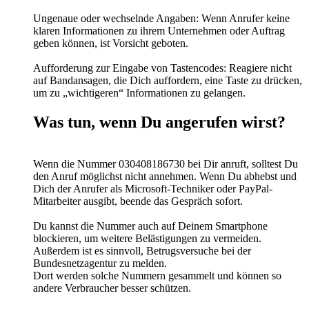
Ungenaue oder wechselnde Angaben: Wenn Anrufer keine
klaren Informationen zu ihrem Unternehmen oder Auftrag
geben können, ist Vorsicht geboten.
Aufforderung zur Eingabe von Tastencodes: Reagiere nicht
auf Bandansagen, die Dich auffordern, eine Taste zu drücken,
um zu „wichtigeren“ Informationen zu gelangen.
Was tun, wenn Du angerufen wirst?
Wenn die Nummer 030408186730 bei Dir anruft, solltest Du
den Anruf möglichst nicht annehmen. Wenn Du abhebst und
Dich der Anrufer als Microsoft-Techniker oder PayPal-
Mitarbeiter ausgibt, beende das Gespräch sofort.
Du kannst die Nummer auch auf Deinem Smartphone
blockieren, um weitere Belästigungen zu vermeiden.
Außerdem ist es sinnvoll, Betrugsversuche bei der
Bundesnetzagentur zu melden.
Dort werden solche Nummern gesammelt und können so
andere Verbraucher besser schützen.