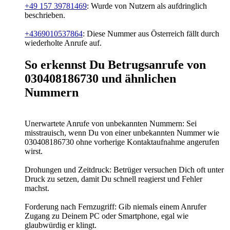
+49 157 39781469
: Wurde von Nutzern als aufdringlich
beschrieben.
+4369010537864
: Diese Nummer aus Österreich fällt durch
wiederholte Anrufe auf.
So erkennst Du Betrugsanrufe von
030408186730 und ähnlichen
Nummern
Unerwartete Anrufe von unbekannten Nummern: Sei
misstrauisch, wenn Du von einer unbekannten Nummer wie
030408186730 ohne vorherige Kontaktaufnahme angerufen
wirst.
Drohungen und Zeitdruck: Betrüger versuchen Dich oft unter
Druck zu setzen, damit Du schnell reagierst und Fehler
machst.
Forderung nach Fernzugriff: Gib niemals einem Anrufer
Zugang zu Deinem PC oder Smartphone, egal wie
glaubwürdig er klingt.