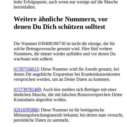
hohe Erfolgsquote, auch wenn nur wenige auf die Masche
hereinfallen.
Weitere ähnliche Nummern, vor
denen Du Dich schützen solltest
Die Nummer 030408186730 ist nicht die einzige, die für
solche Betrugsversuche genutzt wird. Hier fünf weitere
Nummern, die immer wieder auffallen und vor denen Du
wachsam sein solltest:
01787556013
: Diese Nummer wird für Anrufe genutzt, bei
denen Dir angebliche Ersparnisse bei Krankenkassenkosten
versprochen werden, um an Deine Daten zu kommen.
015739781469
: Auch hier melden sich Betrüger mit einer
ähnlichen Masche, die mit falschen Bonusversprechen Deine
Kontodaten abgreifen wollen.
02018395880
: Diese Nummer ist für betrügerische
Meinungsforschungsanrufe bekannt, bei denen man versucht,
persönliche Daten zu sammeln.