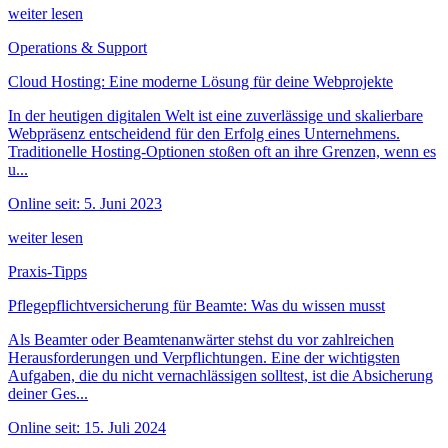
weiter lesen
Operations & Support
Cloud Hosting: Eine moderne Lösung für deine Webprojekte
In der heutigen digitalen Welt ist eine zuverlässige und skalierbare
Webpräsenz entscheidend für den Erfolg eines Unternehmens.
Traditionelle Hosting-Optionen stoßen oft an ihre Grenzen, wenn es
u...
Online seit: 5. Juni 2023
weiter lesen
Praxis-Tipps
Pflegepflichtversicherung für Beamte: Was du wissen musst
Als Beamter oder Beamtenanwärter stehst du vor zahlreichen
Herausforderungen und Verpflichtungen. Eine der wichtigsten
Aufgaben, die du nicht vernachlässigen solltest, ist die Absicherung
deiner Ges...
Online seit: 15. Juli 2024