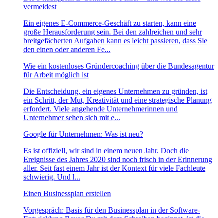
vermeidest
Ein eigenes E-Commerce-Geschäft zu starten, kann eine
große Herausforderung sein. Bei den zahlreichen und sehr
breitgefächerten Aufgaben kann es leicht passieren, dass Sie
den einen oder anderen Fe...
Wie ein kostenloses Gründercoaching über die Bundesagentur
für Arbeit möglich ist
Die Entscheidung, ein eigenes Unternehmen zu gründen, ist
ein Schritt, der Mut, Kreativität und eine strategische Planung
erfordert. Viele angehende Unternehmerinnen und
Unternehmer sehen sich mit e...
Google für Unternehmen: Was ist neu?
Es ist offiziell, wir sind in einem neuen Jahr. Doch die
Ereignisse des Jahres 2020 sind noch frisch in der Erinnerung
aller. Seit fast einem Jahr ist der Kontext für viele Fachleute
schwierig. Und l...
Einen Businessplan erstellen
Vorgespräch: Basis für den Businessplan in der Software-