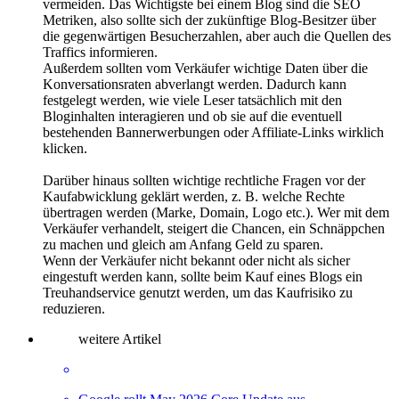
vermeiden. Das Wichtigste bei einem Blog sind die SEO
Metriken, also sollte sich der zukünftige Blog-Besitzer über
die gegenwärtigen Besucherzahlen, aber auch die Quellen des
Traffics informieren.
Außerdem sollten vom Verkäufer wichtige Daten über die
Konversationsraten abverlangt werden. Dadurch kann
festgelegt werden, wie viele Leser tatsächlich mit den
Bloginhalten interagieren und ob sie auf die eventuell
bestehenden Bannerwerbungen oder Affiliate-Links wirklich
klicken.
Darüber hinaus sollten wichtige rechtliche Fragen vor der
Kaufabwicklung geklärt werden, z. B. welche Rechte
übertragen werden (Marke, Domain, Logo etc.). Wer mit dem
Verkäufer verhandelt, steigert die Chancen, ein Schnäppchen
zu machen und gleich am Anfang Geld zu sparen.
Wenn der Verkäufer nicht bekannt oder nicht als sicher
eingestuft werden kann, sollte beim Kauf eines Blogs ein
Treuhandservice genutzt werden, um das Kaufrisiko zu
reduzieren.
weitere Artikel