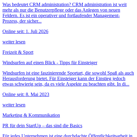
Was bedeutet CRM administration? CRM administration ist weit
mehr als nur die Benutzerpflege oder das Anlegen von neuen
Feldern. Es ist ein operativer und fortlaufender Management-
Prozess, der sicher...
Online seit: 1. Juli 2026
weiter lesen
Freizeit & Sport
Windsurfen auf einen Blick - Tipps für Einsteiger
Windsurfen ist eine faszinierende Sportart, die sowohl Spaß als auch
Herausforderung bietet. Für Einsteiger kann der Einstieg jedoch
etwas schwierig sein, da es viele Aspekte zu beachten gibt. In di...
Online seit: 8. Mai 2023
weiter lesen
Marketing & Kommunikation
PR für dein StartUp – das sind die Basics
Für jedes Unternehmen ist eine durchdachte Öffentlichkeitsarbeit in