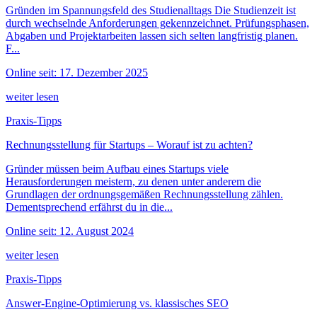
Gründen im Spannungsfeld des Studienalltags Die Studienzeit ist
durch wechselnde Anforderungen gekennzeichnet. Prüfungsphasen,
Abgaben und Projektarbeiten lassen sich selten langfristig planen.
F...
Online seit: 17. Dezember 2025
weiter lesen
Praxis-Tipps
Rechnungsstellung für Startups – Worauf ist zu achten?
Gründer müssen beim Aufbau eines Startups viele
Herausforderungen meistern, zu denen unter anderem die
Grundlagen der ordnungsgemäßen Rechnungsstellung zählen.
Dementsprechend erfährst du in die...
Online seit: 12. August 2024
weiter lesen
Praxis-Tipps
Answer-Engine-Optimierung vs. klassisches SEO