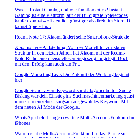
Was ist Instant Gaming und wie funktioniert es? Instant
Gaming ist eine Plattform, auf der Du digitale Spielecodes
kaufen kannst – oft deutlich günstiger als direkt im Store. Du
kannst Spiele für...
Redmi Note 17: Xiaomi ändert seine Smartphone-Strategie
Xiaomis neue Aufstellung: Von der Modellflut zur klaren
Struktur In den letzten Jahren hat Xiaomi mit der Redmi-
Note-Reihe einen beispiellosen Siegeszug hingelegt. Doch
mit dem Erfolg kam auch ein Pr...
Google Marketing Live: Die Zukunft der Werbung beginnt
hier
Google Search: Vom Keyword zur dialogorientierten Suche
Bislang war dein Einstieg ins Suchmaschinenmarketing quasi
immer ein einzelnes, sorgsam ausgewähltes Keyword. Mit
dem neuen AI Mode der Google...
WhatsApp liefert lange erwartete Multi-Account-Funktion für
iPhones
Warum ist die Multi-Account-Funktion für das iPhone so