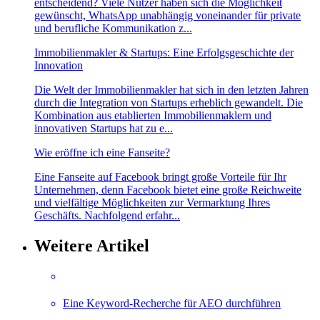
entscheidend? Viele Nutzer haben sich die Möglichkeit
gewünscht, WhatsApp unabhängig voneinander für private
und berufliche Kommunikation z...
Immobilienmakler & Startups: Eine Erfolgsgeschichte der
Innovation
Die Welt der Immobilienmakler hat sich in den letzten Jahren
durch die Integration von Startups erheblich gewandelt. Die
Kombination aus etablierten Immobilienmaklern und
innovativen Startups hat zu e...
Wie eröffne ich eine Fanseite?
Eine Fanseite auf Facebook bringt große Vorteile für Ihr
Unternehmen, denn Facebook bietet eine große Reichweite
und vielfältige Möglichkeiten zur Vermarktung Ihres
Geschäfts. Nachfolgend erfahr...
Weitere Artikel
Eine Keyword-Recherche für AEO durchführen