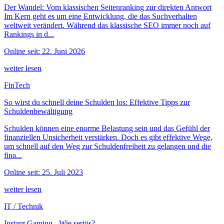
Der Wandel: Vom klassischen Seitenranking zur direkten Antwort
Im Kern geht es um eine Entwicklung, die das Suchverhalten
weltweit verändert. Während das klassische SEO immer noch auf
Rankings in d...
Online seit: 22. Juni 2026
weiter lesen
FinTech
So wirst du schnell deine Schulden los: Effektive Tipps zur
Schuldenbewältigung
Schulden können eine enorme Belastung sein und das Gefühl der
finanziellen Unsicherheit verstärken. Doch es gibt effektive Wege,
um schnell auf den Weg zur Schuldenfreiheit zu gelangen und die
fina...
Online seit: 25. Juli 2023
weiter lesen
IT / Technik
Instant Gaming - Wie seriös?