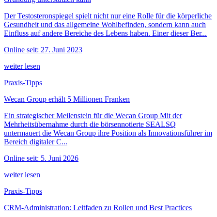
Der Testosteronspiegel spielt nicht nur eine Rolle für die körperliche
Gesundheit und das allgemeine Wohlbefinden, sondern kann auch
Einfluss auf andere Bereiche des Lebens haben. Einer dieser Ber...
Online seit: 27. Juni 2023
weiter lesen
Praxis-Tipps
Wecan Group erhält 5 Millionen Franken
Ein strategischer Meilenstein für die Wecan Group Mit der
Mehrheitsübernahme durch die börsennotierte SEALSQ
untermauert die Wecan Group ihre Position als Innovationsführer im
Bereich digitaler C...
Online seit: 5. Juni 2026
weiter lesen
Praxis-Tipps
CRM-Administration: Leitfaden zu Rollen und Best Practices