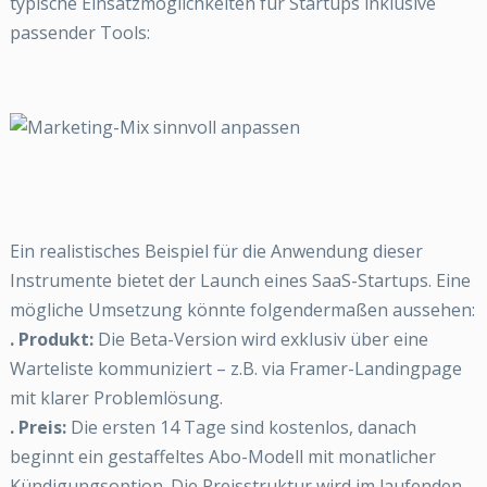
typische Einsatzmöglichkeiten für Startups inklusive
passender Tools:
Ein realistisches Beispiel für die Anwendung dieser
Instrumente bietet der Launch eines SaaS-Startups. Eine
mögliche Umsetzung könnte folgendermaßen aussehen:
. Produkt:
Die Beta-Version wird exklusiv über eine
Warteliste kommuniziert – z.B. via Framer-Landingpage
mit klarer Problemlösung.
. Preis:
Die ersten 14 Tage sind kostenlos, danach
beginnt ein gestaffeltes Abo-Modell mit monatlicher
Kündigungsoption. Die Preisstruktur wird im laufenden