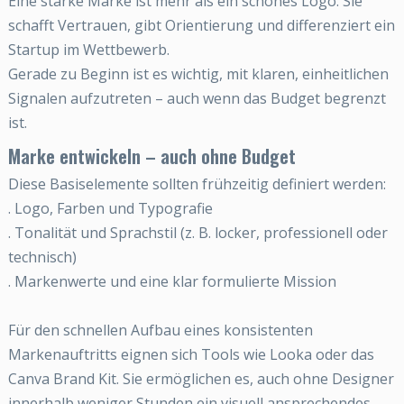
Eine starke Marke ist mehr als ein schönes Logo. Sie
schafft Vertrauen, gibt Orientierung und differenziert ein
Startup im Wettbewerb.
Gerade zu Beginn ist es wichtig, mit klaren, einheitlichen
Signalen aufzutreten – auch wenn das Budget begrenzt
ist.
Marke entwickeln – auch ohne Budget
Diese Basiselemente sollten frühzeitig definiert werden:
. Logo, Farben und Typografie
. Tonalität und Sprachstil (z. B. locker, professionell oder
technisch)
. Markenwerte und eine klar formulierte Mission
Für den schnellen Aufbau eines konsistenten
Markenauftritts eignen sich Tools wie Looka oder das
Canva Brand Kit. Sie ermöglichen es, auch ohne Designer
innerhalb weniger Stunden ein visuell ansprechendes