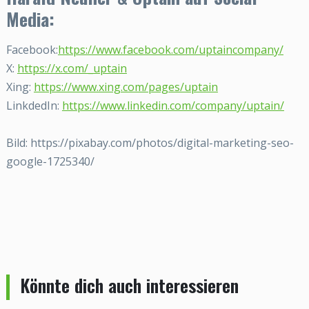
Media:
Facebook:
https://www.facebook.com/uptaincompany/
X:
https://x.com/_uptain
Xing:
https://www.xing.com/pages/uptain
LinkdedIn:
https://www.linkedin.com/company/uptain/
Bild: https://pixabay.com/photos/digital-marketing-seo-
google-1725340/
Könnte dich auch interessieren