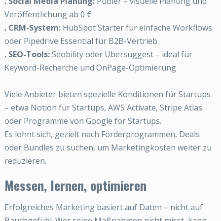
. Social Media Planung:
Publer – visuelle Planung und
Veröffentlichung ab 0 €
. CRM-System:
HubSpot Starter für einfache Workflows
oder Pipedrive Essential für B2B-Vertrieb
. SEO-Tools:
Seobility oder Ubersuggest – ideal für
Keyword-Recherche und OnPage-Optimierung
Viele Anbieter bieten spezielle Konditionen für Startups
– etwa Notion für Startups, AWS Activate, Stripe Atlas
oder Programme von Google for Startups.
Es lohnt sich, gezielt nach Förderprogrammen, Deals
oder Bundles zu suchen, um Marketingkosten weiter zu
reduzieren.
Messen, lernen, optimieren
Erfolgreiches Marketing basiert auf Daten – nicht auf
Bauchgefühl. Wer seine Maßnahmen nicht misst, kann