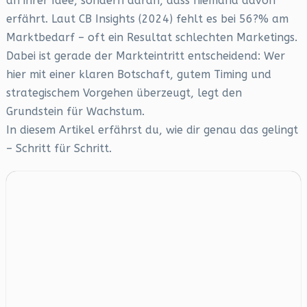
an ihrer Idee, sondern daran, dass niemand davon
erfährt. Laut CB Insights (2024) fehlt es bei 56?% am
Marktbedarf – oft ein Resultat schlechten Marketings.
Dabei ist gerade der Markteintritt entscheidend: Wer
hier mit einer klaren Botschaft, gutem Timing und
strategischem Vorgehen überzeugt, legt den
Grundstein für Wachstum.
In diesem Artikel erfährst du, wie dir genau das gelingt
– Schritt für Schritt.