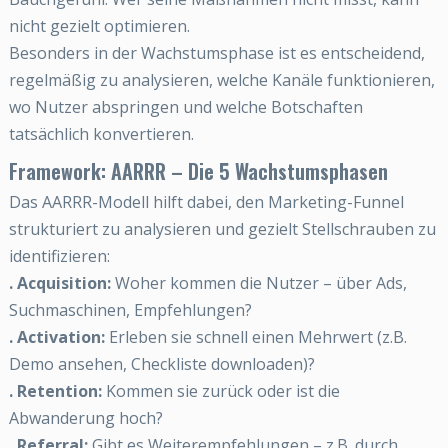
nicht gezielt optimieren.
Besonders in der Wachstumsphase ist es entscheidend,
regelmäßig zu analysieren, welche Kanäle funktionieren,
wo Nutzer abspringen und welche Botschaften
tatsächlich konvertieren.
Framework: AARRR – Die 5 Wachstumsphasen
Das AARRR-Modell hilft dabei, den Marketing-Funnel
strukturiert zu analysieren und gezielt Stellschrauben zu
identifizieren:
. Acquisition:
Woher kommen die Nutzer – über Ads,
Suchmaschinen, Empfehlungen?
. Activation:
Erleben sie schnell einen Mehrwert (z.B.
Demo ansehen, Checkliste downloaden)?
. Retention:
Kommen sie zurück oder ist die
Abwanderung hoch?
. Referral:
Gibt es Weiterempfehlungen – z.B. durch