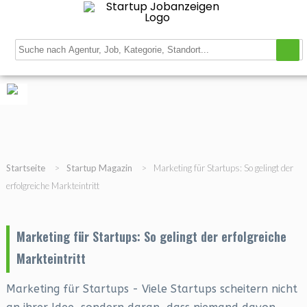
Navigation
Startup Stellenbörse
Startup Datenbank
Magazin
Registrieren
Login
Gratis Job inserieren
Startseite
>
Startup Magazin
>
Marketing für Startups: So gelingt der
erfolgreiche Markteintritt
Marketing für Startups: So gelingt der erfolgreiche
Markteintritt
Marketing für Startups - Viele Startups scheitern nicht