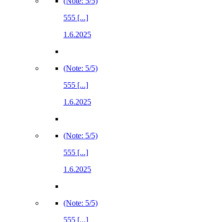
(Note: 5/5)
555 [...]
1.6.2025
(Note: 5/5)
555 [...]
1.6.2025
(Note: 5/5)
555 [...]
1.6.2025
(Note: 5/5)
555 [...]