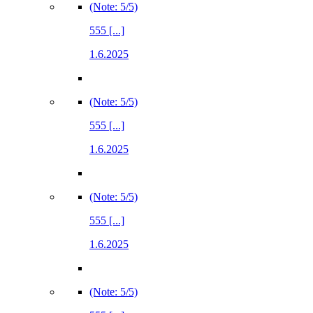
(Note: 5/5)
555 [...]
1.6.2025
(Note: 5/5)
555 [...]
1.6.2025
(Note: 5/5)
555 [...]
1.6.2025
(Note: 5/5)