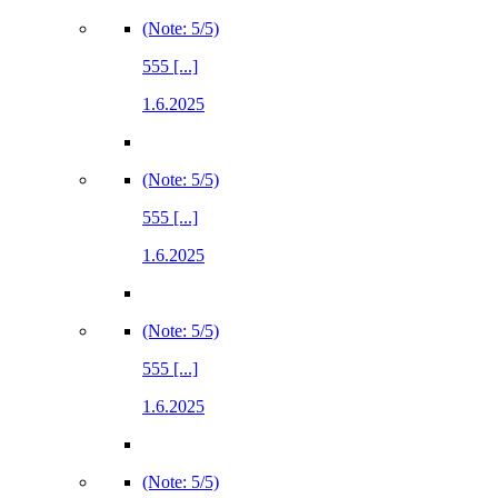
(Note: 5/5)
555 [...]
1.6.2025
(Note: 5/5)
555 [...]
1.6.2025
(Note: 5/5)
555 [...]
1.6.2025
(Note: 5/5)