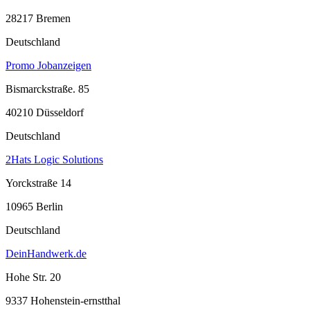
28217 Bremen
Deutschland
Promo Jobanzeigen
Bismarckstraße. 85
40210 Düsseldorf
Deutschland
2Hats Logic Solutions
Yorckstraße 14
10965 Berlin
Deutschland
DeinHandwerk.de
Hohe Str. 20
9337 Hohenstein-ernstthal