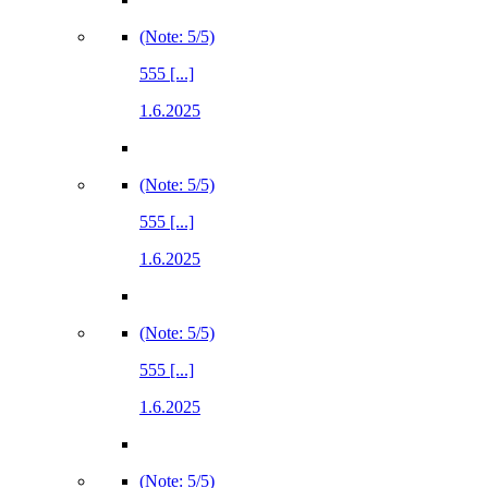
(Note: 5/5)
555 [...]
1.6.2025
(Note: 5/5)
555 [...]
1.6.2025
(Note: 5/5)
555 [...]
1.6.2025
(Note: 5/5)