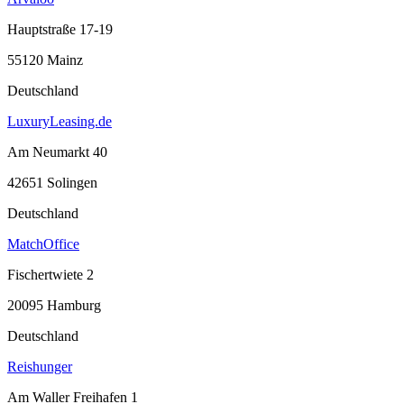
Hauptstraße 17-19
55120 Mainz
Deutschland
LuxuryLeasing.de
Am Neumarkt 40
42651 Solingen
Deutschland
MatchOffice
Fischertwiete 2
20095 Hamburg
Deutschland
Reishunger
Am Waller Freihafen 1