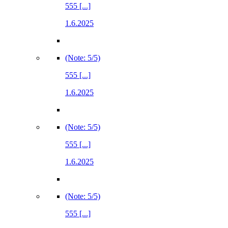
555 [...]
1.6.2025
(Note: 5/5)
555 [...]
1.6.2025
(Note: 5/5)
555 [...]
1.6.2025
(Note: 5/5)
555 [...]