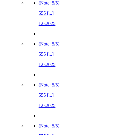
(Note: 5/5)
555 [...]
1.6.2025
(Note: 5/5)
555 [...]
1.6.2025
(Note: 5/5)
555 [...]
1.6.2025
(Note: 5/5)