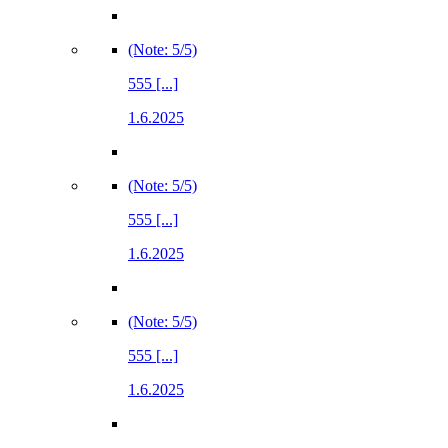
(Note: 5/5)
555 [...]
1.6.2025
(Note: 5/5)
555 [...]
1.6.2025
(Note: 5/5)
555 [...]
1.6.2025