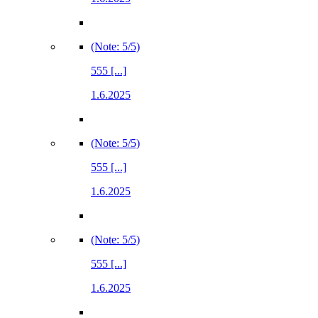
(Note: 5/5)
555 [...]
1.6.2025
(Note: 5/5)
555 [...]
1.6.2025
(Note: 5/5)
555 [...]
1.6.2025