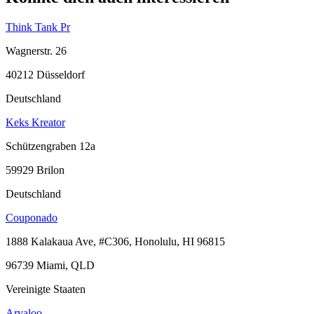
Think Tank Pr
Wagnerstr. 26
40212 Düsseldorf
Deutschland
Keks Kreator
Schützengraben 12a
59929 Brilon
Deutschland
Couponado
1888 Kalakaua Ave, #C306, Honolulu, HI 96815
96739 Miami, QLD
Vereinigte Staaten
Arvaloo