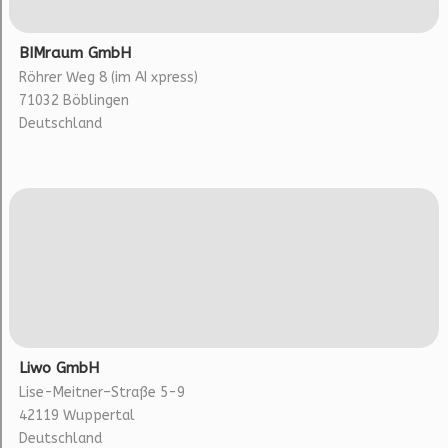
BIMraum GmbH
Röhrer Weg 8 (im AI xpress)
71032 Böblingen
Deutschland
Liwo GmbH
Lise-Meitner–Straße 5-9
42119 Wuppertal
Deutschland