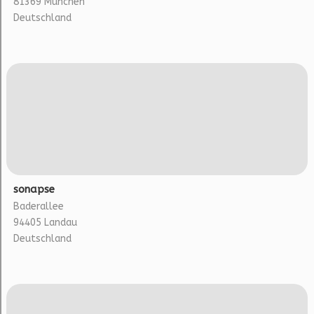
81369 München
Deutschland
sonapse
Baderallee
94405 Landau
Deutschland