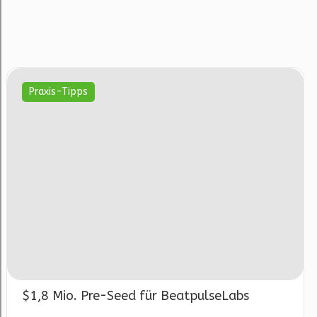
Praxis-Tipps
$1,8 Mio. Pre-Seed für BeatpulseLabs