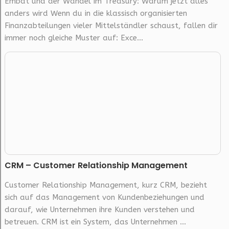
Embat und der Wandel im Treasury: Warum jetzt alles
anders wird Wenn du in die klassisch organisierten
Finanzabteilungen vieler Mittelständler schaust, fallen dir
immer noch gleiche Muster auf: Exce...
CRM – Customer Relationship Management
Customer Relationship Management, kurz CRM, bezieht
sich auf das Management von Kundenbeziehungen und
darauf, wie Unternehmen ihre Kunden verstehen und
betreuen. CRM ist ein System, das Unternehmen ...