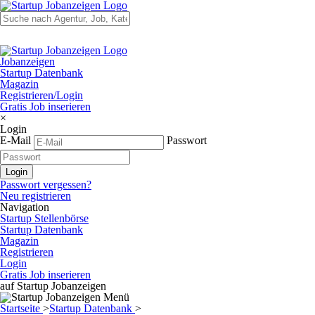
Jobanzeigen
Startup Datenbank
Magazin
Registrieren/Login
Gratis Job inserieren
×
Login
E-Mail
Passwort
Passwort vergessen?
Neu registrieren
Navigation
Startup Stellenbörse
Startup Datenbank
Magazin
Registrieren
Login
Gratis Job inserieren
auf Startup Jobanzeigen
Startseite
>
Startup Datenbank
>