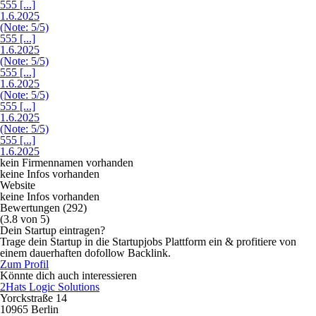
555 [...]
1.6.2025
(Note: 5/5)
555 [...]
1.6.2025
(Note: 5/5)
555 [...]
1.6.2025
(Note: 5/5)
555 [...]
1.6.2025
(Note: 5/5)
555 [...]
1.6.2025
kein Firmennamen vorhanden
keine Infos vorhanden
Website
keine Infos vorhanden
Bewertungen
(292)
(3.8 von 5)
Dein Startup eintragen?
Trage dein Startup in die Startupjobs Plattform ein & profitiere von
einem dauerhaften dofollow Backlink.
Zum Profil
Könnte dich auch interessieren
2Hats Logic Solutions
Yorckstraße 14
10965 Berlin