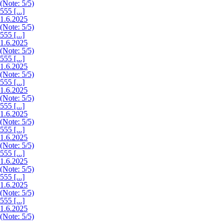
(Note: 5/5)
555 [...]
1.6.2025
(Note: 5/5)
555 [...]
1.6.2025
(Note: 5/5)
555 [...]
1.6.2025
(Note: 5/5)
555 [...]
1.6.2025
(Note: 5/5)
555 [...]
1.6.2025
(Note: 5/5)
555 [...]
1.6.2025
(Note: 5/5)
555 [...]
1.6.2025
(Note: 5/5)
555 [...]
1.6.2025
(Note: 5/5)
555 [...]
1.6.2025
(Note: 5/5)