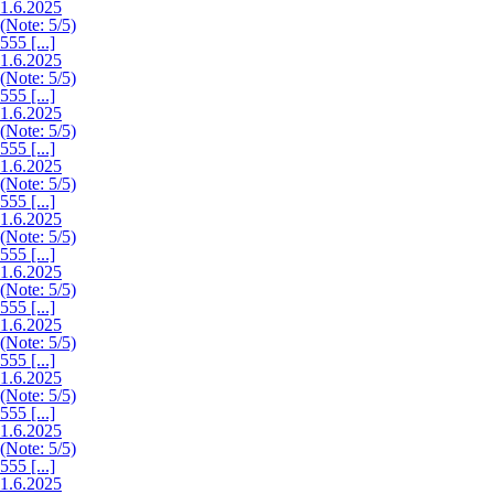
1.6.2025
(Note: 5/5)
555 [...]
1.6.2025
(Note: 5/5)
555 [...]
1.6.2025
(Note: 5/5)
555 [...]
1.6.2025
(Note: 5/5)
555 [...]
1.6.2025
(Note: 5/5)
555 [...]
1.6.2025
(Note: 5/5)
555 [...]
1.6.2025
(Note: 5/5)
555 [...]
1.6.2025
(Note: 5/5)
555 [...]
1.6.2025
(Note: 5/5)
555 [...]
1.6.2025