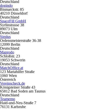
Deutschland
dogindo
Bismarckstr. 85
40210 Düsseldorf
Deutschland
SpaceFill GmbH
Syrlinstrasse 38
89073 Ulm
Deutschland
Sirplus
Ordensmeisterstraße 36-38
12099 Berlin
Deutschland
Maprodo
Schloßstr. 23
19053 Schwerin
Deutschland
MatchOffice.at
123 Mariahilfer Straße
1060 Wien
Österreich
Vereinscheck.de
Königsteiner Straße 43
65812 Bad Soden am Taunus
Deutschland
Teamemo
Haid-und-Neu-Straße 7
76131 Karlsruhe