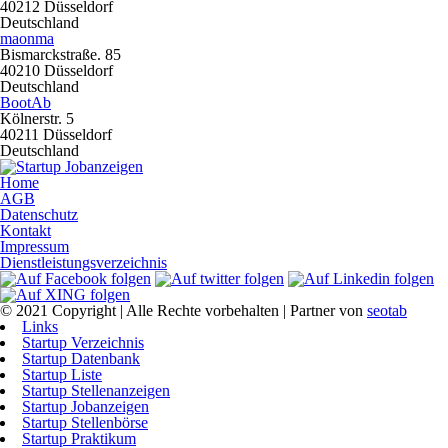
40212 Düsseldorf
Deutschland
maonma
Bismarckstraße. 85
40210 Düsseldorf
Deutschland
BootAb
Kölnerstr. 5
40211 Düsseldorf
Deutschland
Home
AGB
Datenschutz
Kontakt
Impressum
Dienstleistungsverzeichnis
© 2021 Copyright | Alle Rechte vorbehalten | Partner von
seotab
Links
Startup Verzeichnis
Startup Datenbank
Startup Liste
Startup Stellenanzeigen
Startup Jobanzeigen
Startup Stellenbörse
Startup Praktikum