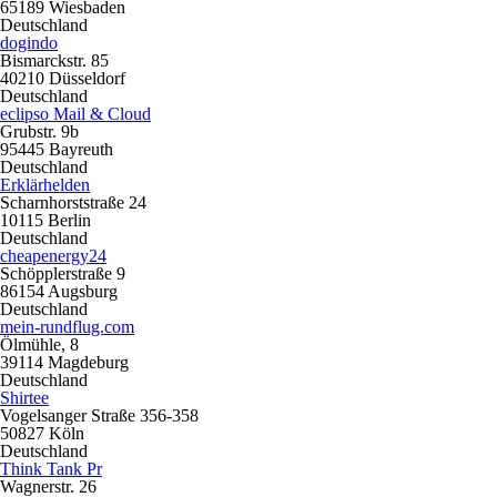
65189 Wiesbaden
Deutschland
dogindo
Bismarckstr. 85
40210 Düsseldorf
Deutschland
eclipso Mail & Cloud
Grubstr. 9b
95445 Bayreuth
Deutschland
Erklärhelden
Scharnhorststraße 24
10115 Berlin
Deutschland
cheapenergy24
Schöpplerstraße 9
86154 Augsburg
Deutschland
mein-rundflug.com
Ölmühle, 8
39114 Magdeburg
Deutschland
Shirtee
Vogelsanger Straße 356-358
50827 Köln
Deutschland
Think Tank Pr
Wagnerstr. 26