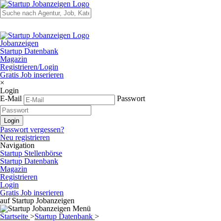
Jobanzeigen
Startup Datenbank
Magazin
Registrieren/Login
Gratis Job inserieren
×
Login
E-Mail
Passwort
Passwort vergessen?
Neu registrieren
Navigation
Startup Stellenbörse
Startup Datenbank
Magazin
Registrieren
Login
Gratis Job inserieren
auf Startup Jobanzeigen
Startseite
>
Startup Datenbank
>