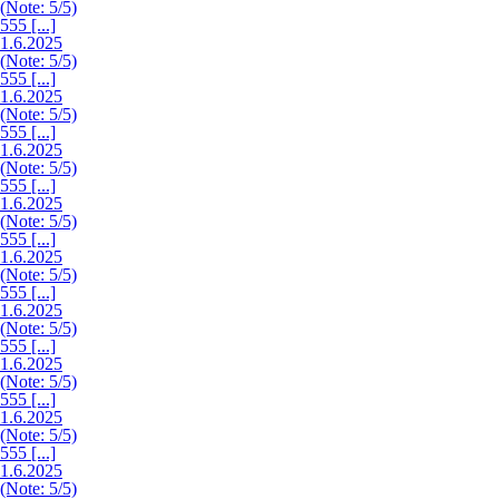
(Note: 5/5)
555 [...]
1.6.2025
(Note: 5/5)
555 [...]
1.6.2025
(Note: 5/5)
555 [...]
1.6.2025
(Note: 5/5)
555 [...]
1.6.2025
(Note: 5/5)
555 [...]
1.6.2025
(Note: 5/5)
555 [...]
1.6.2025
(Note: 5/5)
555 [...]
1.6.2025
(Note: 5/5)
555 [...]
1.6.2025
(Note: 5/5)
555 [...]
1.6.2025
(Note: 5/5)