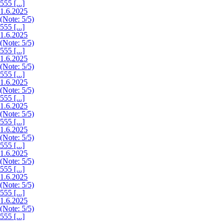
555 [...]
1.6.2025
(Note: 5/5)
555 [...]
1.6.2025
(Note: 5/5)
555 [...]
1.6.2025
(Note: 5/5)
555 [...]
1.6.2025
(Note: 5/5)
555 [...]
1.6.2025
(Note: 5/5)
555 [...]
1.6.2025
(Note: 5/5)
555 [...]
1.6.2025
(Note: 5/5)
555 [...]
1.6.2025
(Note: 5/5)
555 [...]
1.6.2025
(Note: 5/5)
555 [...]