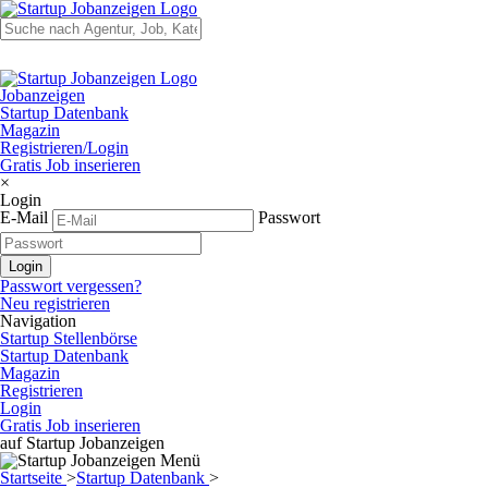
Jobanzeigen
Startup Datenbank
Magazin
Registrieren/Login
Gratis Job inserieren
×
Login
E-Mail
Passwort
Passwort vergessen?
Neu registrieren
Navigation
Startup Stellenbörse
Startup Datenbank
Magazin
Registrieren
Login
Gratis Job inserieren
auf Startup Jobanzeigen
Startseite
>
Startup Datenbank
>