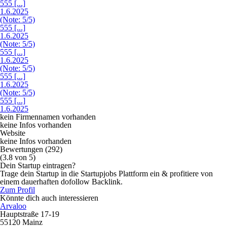
555 [...]
1.6.2025
(Note: 5/5)
555 [...]
1.6.2025
(Note: 5/5)
555 [...]
1.6.2025
(Note: 5/5)
555 [...]
1.6.2025
(Note: 5/5)
555 [...]
1.6.2025
kein Firmennamen vorhanden
keine Infos vorhanden
Website
keine Infos vorhanden
Bewertungen
(292)
(3.8 von 5)
Dein Startup eintragen?
Trage dein Startup in die Startupjobs Plattform ein & profitiere von
einem dauerhaften dofollow Backlink.
Zum Profil
Könnte dich auch interessieren
Arvaloo
Hauptstraße 17-19
55120 Mainz