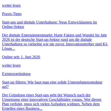
weiter lesen
Praxis-Tipps
Start-ups und digitale Unterhaltung: Neue Entwicklungen im
Online-Sektor
Der digitale Entertainmentmarkt: Harte Fakten und Wandel Im Jahr
2026 ist der deutsche Start-up-Sektor rund um die digitale
Unterhaltung so vielseitig wie nie zuvor. Innovationstreiber sind KI-
Lösun...
Online seit: 1. Juni 2026
weiter lesen
Existenzgründung
Start-up führen: Wie baut man eine solide Unternehmensstruktur
auf?
Der Gründung eines Start-ups geht der Wunsch nach der
Umsetzung einer innovativen Geschäftsidee voraus. Wer diesen
Plan verfolgt, muss sich vielen Aufgaben widmen. Neben dem
Erstellen eines Business...