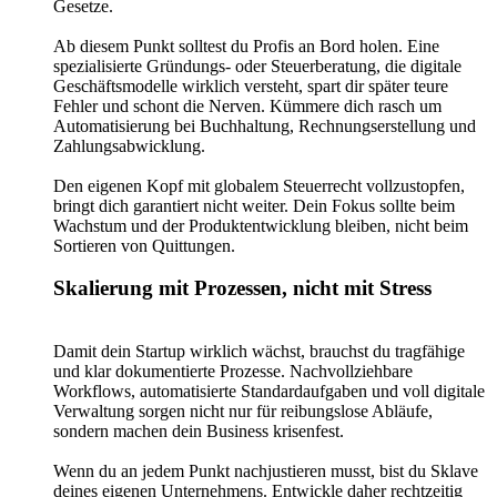
Gesetze.
Ab diesem Punkt solltest du Profis an Bord holen. Eine
spezialisierte Gründungs- oder Steuerberatung, die digitale
Geschäftsmodelle wirklich versteht, spart dir später teure
Fehler und schont die Nerven. Kümmere dich rasch um
Automatisierung bei Buchhaltung, Rechnungserstellung und
Zahlungsabwicklung.
Den eigenen Kopf mit globalem Steuerrecht vollzustopfen,
bringt dich garantiert nicht weiter. Dein Fokus sollte beim
Wachstum und der Produktentwicklung bleiben, nicht beim
Sortieren von Quittungen.
Skalierung mit Prozessen, nicht mit Stress
Damit dein Startup wirklich wächst, brauchst du tragfähige
und klar dokumentierte Prozesse. Nachvollziehbare
Workflows, automatisierte Standardaufgaben und voll digitale
Verwaltung sorgen nicht nur für reibungslose Abläufe,
sondern machen dein Business krisenfest.
Wenn du an jedem Punkt nachjustieren musst, bist du Sklave
deines eigenen Unternehmens. Entwickle daher rechtzeitig