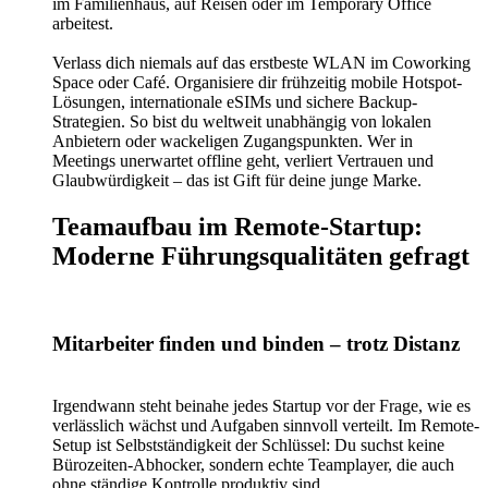
im Familienhaus, auf Reisen oder im Temporary Office
arbeitest.
Verlass dich niemals auf das erstbeste WLAN im Coworking
Space oder Café. Organisiere dir frühzeitig mobile Hotspot-
Lösungen, internationale eSIMs und sichere Backup-
Strategien. So bist du weltweit unabhängig von lokalen
Anbietern oder wackeligen Zugangspunkten. Wer in
Meetings unerwartet offline geht, verliert Vertrauen und
Glaubwürdigkeit – das ist Gift für deine junge Marke.
Teamaufbau im Remote-Startup:
Moderne Führungsqualitäten gefragt
Mitarbeiter finden und binden – trotz Distanz
Irgendwann steht beinahe jedes Startup vor der Frage, wie es
verlässlich wächst und Aufgaben sinnvoll verteilt. Im Remote-
Setup ist Selbstständigkeit der Schlüssel: Du suchst keine
Bürozeiten-Abhocker, sondern echte Teamplayer, die auch
ohne ständige Kontrolle produktiv sind.