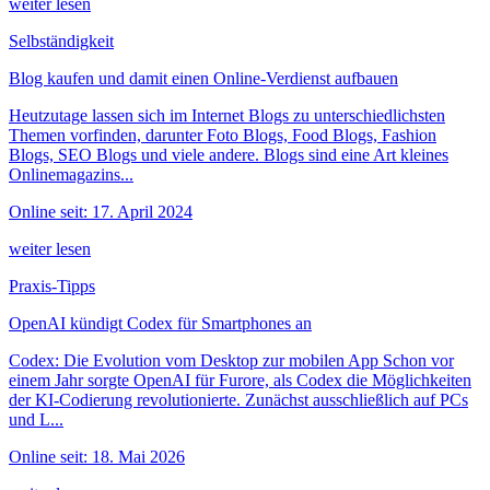
weiter lesen
Selbständigkeit
Blog kaufen und damit einen Online-Verdienst aufbauen
Heutzutage lassen sich im Internet Blogs zu unterschiedlichsten
Themen vorfinden, darunter Foto Blogs, Food Blogs, Fashion
Blogs, SEO Blogs und viele andere. Blogs sind eine Art kleines
Onlinemagazins...
Online seit: 17. April 2024
weiter lesen
Praxis-Tipps
OpenAI kündigt Codex für Smartphones an
Codex: Die Evolution vom Desktop zur mobilen App Schon vor
einem Jahr sorgte OpenAI für Furore, als Codex die Möglichkeiten
der KI-Codierung revolutionierte. Zunächst ausschließlich auf PCs
und L...
Online seit: 18. Mai 2026