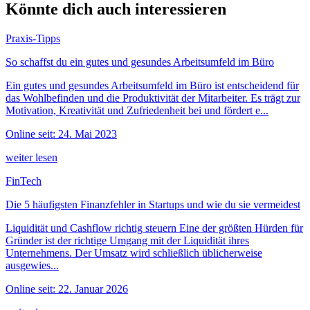
Könnte dich auch interessieren
Praxis-Tipps
So schaffst du ein gutes und gesundes Arbeitsumfeld im Büro
Ein gutes und gesundes Arbeitsumfeld im Büro ist entscheidend für
das Wohlbefinden und die Produktivität der Mitarbeiter. Es trägt zur
Motivation, Kreativität und Zufriedenheit bei und fördert e...
Online seit: 24. Mai 2023
weiter lesen
FinTech
Die 5 häufigsten Finanzfehler in Startups und wie du sie vermeidest
Liquidität und Cashflow richtig steuern Eine der größten Hürden für
Gründer ist der richtige Umgang mit der Liquidität ihres
Unternehmens. Der Umsatz wird schließlich üblicherweise
ausgewies...
Online seit: 22. Januar 2026