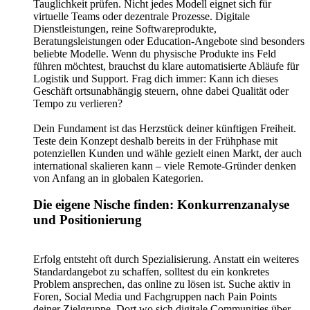
Tauglichkeit prüfen. Nicht jedes Modell eignet sich für
virtuelle Teams oder dezentrale Prozesse. Digitale
Dienstleistungen, reine Softwareprodukte,
Beratungsleistungen oder Education-Angebote sind besonders
beliebte Modelle. Wenn du physische Produkte ins Feld
führen möchtest, brauchst du klare automatisierte Abläufe für
Logistik und Support. Frag dich immer: Kann ich dieses
Geschäft ortsunabhängig steuern, ohne dabei Qualität oder
Tempo zu verlieren?
Dein Fundament ist das Herzstück deiner künftigen Freiheit.
Teste dein Konzept deshalb bereits in der Frühphase mit
potenziellen Kunden und wähle gezielt einen Markt, der auch
international skalieren kann – viele Remote-Gründer denken
von Anfang an in globalen Kategorien.
Die eigene Nische finden: Konkurrenzanalyse
und Positionierung
Erfolg entsteht oft durch Spezialisierung. Anstatt ein weiteres
Standardangebot zu schaffen, solltest du ein konkretes
Problem ansprechen, das online zu lösen ist. Suche aktiv in
Foren, Social Media und Fachgruppen nach Pain Points
deiner Zielgruppe. Dort wo sich digitale Communities über