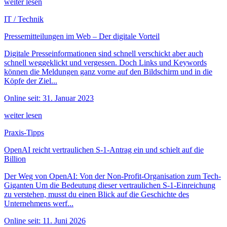
weiter lesen
IT / Technik
Pressemitteilungen im Web – Der digitale Vorteil
Digitale Presseinformationen sind schnell verschickt aber auch
schnell weggeklickt und vergessen. Doch Links und Keywords
können die Meldungen ganz vorne auf den Bildschirm und in die
Köpfe der Ziel...
Online seit: 31. Januar 2023
weiter lesen
Praxis-Tipps
OpenAI reicht vertraulichen S-1-Antrag ein und schielt auf die
Billion
Der Weg von OpenAI: Von der Non-Profit-Organisation zum Tech-
Giganten Um die Bedeutung dieser vertraulichen S-1-Einreichung
zu verstehen, musst du einen Blick auf die Geschichte des
Unternehmens werf...
Online seit: 11. Juni 2026