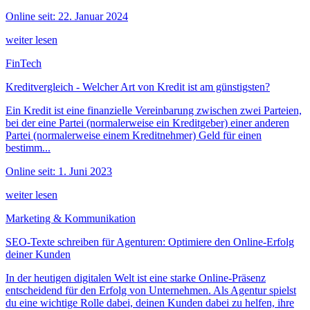
Online seit: 22. Januar 2024
weiter lesen
FinTech
Kreditvergleich - Welcher Art von Kredit ist am günstigsten?
Ein Kredit ist eine finanzielle Vereinbarung zwischen zwei Parteien,
bei der eine Partei (normalerweise ein Kreditgeber) einer anderen
Partei (normalerweise einem Kreditnehmer) Geld für einen
bestimm...
Online seit: 1. Juni 2023
weiter lesen
Marketing & Kommunikation
SEO-Texte schreiben für Agenturen: Optimiere den Online-Erfolg
deiner Kunden
In der heutigen digitalen Welt ist eine starke Online-Präsenz
entscheidend für den Erfolg von Unternehmen. Als Agentur spielst
du eine wichtige Rolle dabei, deinen Kunden dabei zu helfen, ihre