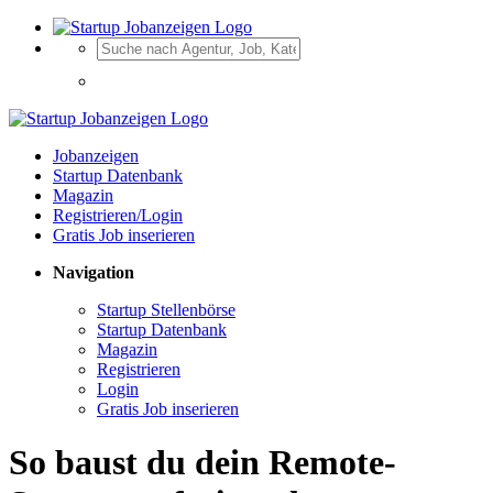
Jobanzeigen
Startup Datenbank
Magazin
Registrieren/Login
Gratis Job inserieren
Navigation
Startup Stellenbörse
Startup Datenbank
Magazin
Registrieren
Login
Gratis Job inserieren
So baust du dein Remote-