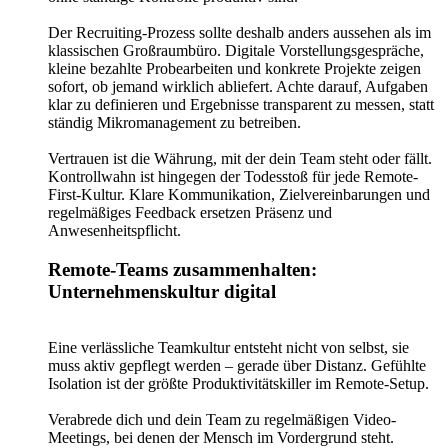
Der Recruiting-Prozess sollte deshalb anders aussehen als im
klassischen Großraumbüro. Digitale Vorstellungsgespräche,
kleine bezahlte Probearbeiten und konkrete Projekte zeigen
sofort, ob jemand wirklich abliefert. Achte darauf, Aufgaben
klar zu definieren und Ergebnisse transparent zu messen, statt
ständig Mikromanagement zu betreiben.
Vertrauen ist die Währung, mit der dein Team steht oder fällt.
Kontrollwahn ist hingegen der Todesstoß für jede Remote-
First-Kultur. Klare Kommunikation, Zielvereinbarungen und
regelmäßiges Feedback ersetzen Präsenz und
Anwesenheitspflicht.
Remote-Teams zusammenhalten:
Unternehmenskultur digital
Eine verlässliche Teamkultur entsteht nicht von selbst, sie
muss aktiv gepflegt werden – gerade über Distanz. Gefühlte
Isolation ist der größte Produktivitätskiller im Remote-Setup.
Verabrede dich und dein Team zu regelmäßigen Video-
Meetings, bei denen der Mensch im Vordergrund steht.