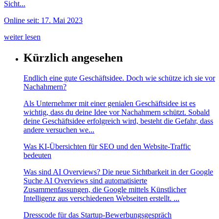
Sicht...
Online seit: 17. Mai 2023
weiter lesen
Kürzlich angesehen
Endlich eine gute Geschäftsidee. Doch wie schütze ich sie vor
Nachahmern?
Als Unternehmer mit einer genialen Geschäftsidee ist es
wichtig, dass du deine Idee vor Nachahmern schützt. Sobald
deine Geschäftsidee erfolgreich wird, besteht die Gefahr, dass
andere versuchen we...
Was KI-Übersichten für SEO und den Website-Traffic
bedeuten
Was sind AI Overviews? Die neue Sichtbarkeit in der Google
Suche AI Overviews sind automatisierte
Zusammenfassungen, die Google mittels Künstlicher
Intelligenz aus verschiedenen Webseiten erstellt. ...
Dresscode für das Startup-Bewerbungsgespräch