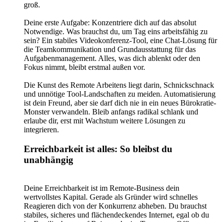
groß.
Deine erste Aufgabe: Konzentriere dich auf das absolut
Notwendige. Was brauchst du, um Tag eins arbeitsfähig zu
sein? Ein stabiles Videokonferenz-Tool, eine Chat-Lösung für
die Teamkommunikation und Grundausstattung für das
Aufgabenmanagement. Alles, was dich ablenkt oder den
Fokus nimmt, bleibt erstmal außen vor.
Die Kunst des Remote Arbeitens liegt darin, Schnickschnack
und unnötige Tool-Landschaften zu meiden. Automatisierung
ist dein Freund, aber sie darf dich nie in ein neues Bürokratie-
Monster verwandeln. Bleib anfangs radikal schlank und
erlaube dir, erst mit Wachstum weitere Lösungen zu
integrieren.
Erreichbarkeit ist alles: So bleibst du
unabhängig
Deine Erreichbarkeit ist im Remote-Business dein
wertvollstes Kapital. Gerade als Gründer wird schnelles
Reagieren dich von der Konkurrenz abheben. Du brauchst
stabiles, sicheres und flächendeckendes Internet, egal ob du