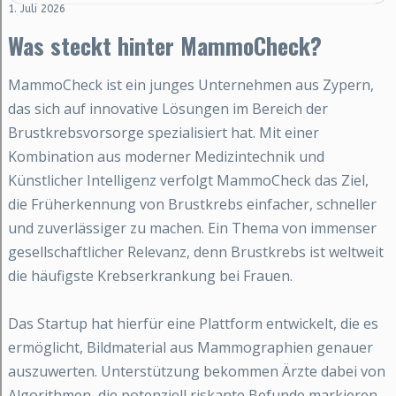
1. Juli 2026
Was steckt hinter MammoCheck?
MammoCheck ist ein junges Unternehmen aus Zypern,
das sich auf innovative Lösungen im Bereich der
Brustkrebsvorsorge spezialisiert hat. Mit einer
Kombination aus moderner Medizintechnik und
Künstlicher Intelligenz verfolgt MammoCheck das Ziel,
die Früherkennung von Brustkrebs einfacher, schneller
und zuverlässiger zu machen. Ein Thema von immenser
gesellschaftlicher Relevanz, denn Brustkrebs ist weltweit
die häufigste Krebserkrankung bei Frauen.
Das Startup hat hierfür eine Plattform entwickelt, die es
ermöglicht, Bildmaterial aus Mammographien genauer
auszuwerten. Unterstützung bekommen Ärzte dabei von
Algorithmen, die potenziell riskante Befunde markieren