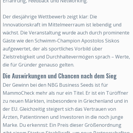
Erfahrung, Feedback und Networking.
Der diesjährige Wettbewerb zeigt klar: Die
Innovationskraft im Mittelmeerraum ist lebendig und
wächst. Die Veranstaltung wurde auch durch prominente
Gäste wie den Schwimm-Champion Apostolos Siskos
aufgewertet, der als sportliches Vorbild über
Zielstrebigkeit und Durchhaltevermögen sprach – Werte,
die für Gründer genauso gelten.
Die Auswirkungen und Chancen nach dem Sieg
Der Gewinn bei den NBG Business Seeds ist für
MammoCheck mehr als nur ein Titel. Er ist ein Türöffner
zu neuen Märkten, insbesondere in Griechenland und in
der EU. Gleichzeitig steigert sich das Vertrauen von
Ärzten, Patientinnen und Investoren in die noch junge
Marke. Du erkennst: Ein Preis dieser Größenordnung