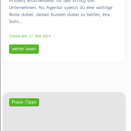
Präsenz entscheidend für den Erfolg von
Unternehmen. Als Agentur spielst du eine wichtige
Rolle dabei, deinen Kunden dabei zu helfen, ihre
Sicht...
Online seit: 17. Mai 2023
weiter lesen
Praxis-Tipps