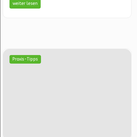
weiter lesen
Praxis-Tipps