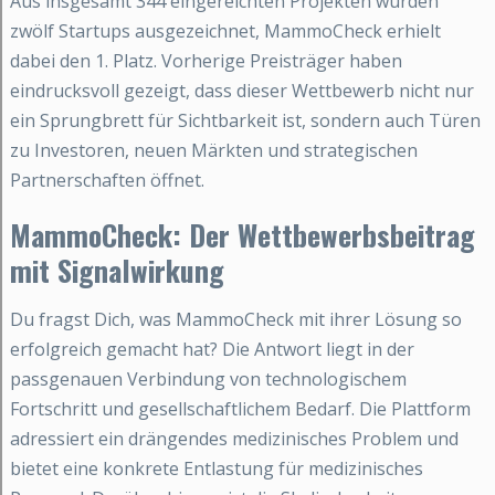
Aus insgesamt 344 eingereichten Projekten wurden
zwölf Startups ausgezeichnet, MammoCheck erhielt
dabei den 1. Platz. Vorherige Preisträger haben
eindrucksvoll gezeigt, dass dieser Wettbewerb nicht nur
ein Sprungbrett für Sichtbarkeit ist, sondern auch Türen
zu Investoren, neuen Märkten und strategischen
Partnerschaften öffnet.
MammoCheck: Der Wettbewerbsbeitrag
mit Signalwirkung
Du fragst Dich, was MammoCheck mit ihrer Lösung so
erfolgreich gemacht hat? Die Antwort liegt in der
passgenauen Verbindung von technologischem
Fortschritt und gesellschaftlichem Bedarf. Die Plattform
adressiert ein drängendes medizinisches Problem und
bietet eine konkrete Entlastung für medizinisches