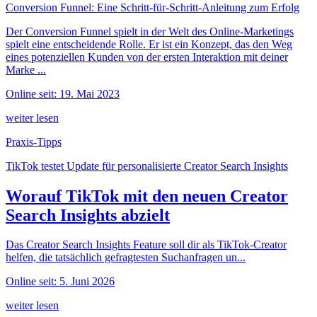
Conversion Funnel: Eine Schritt-für-Schritt-Anleitung zum Erfolg
Der Conversion Funnel spielt in der Welt des Online-Marketings
spielt eine entscheidende Rolle. Er ist ein Konzept, das den Weg
eines potenziellen Kunden von der ersten Interaktion mit deiner
Marke ...
Online seit: 19. Mai 2023
weiter lesen
Praxis-Tipps
TikTok testet Update für personalisierte Creator Search Insights
Worauf TikTok mit den neuen Creator
Search Insights abzielt
Das Creator Search Insights Feature soll dir als TikTok-Creator
helfen, die tatsächlich gefragtesten Suchanfragen un...
Online seit: 5. Juni 2026
weiter lesen