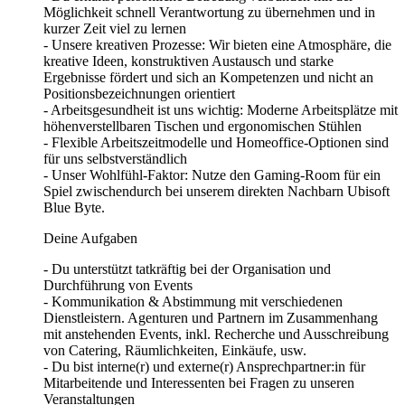
Möglichkeit schnell Verantwortung zu übernehmen und in
kurzer Zeit viel zu lernen
- Unsere kreativen Prozesse: Wir bieten eine Atmosphäre, die
kreative Ideen, konstruktiven Austausch und starke
Ergebnisse fördert und sich an Kompetenzen und nicht an
Positionsbezeichnungen orientiert
- Arbeitsgesundheit ist uns wichtig: Moderne Arbeitsplätze mit
höhenverstellbaren Tischen und ergonomischen Stühlen
- Flexible Arbeitszeitmodelle und Homeoffice-Optionen sind
für uns selbstverständlich
- Unser Wohlfühl-Faktor: Nutze den Gaming-Room für ein
Spiel zwischendurch bei unserem direkten Nachbarn Ubisoft
Blue Byte.
Deine Aufgaben
- Du unterstützt tatkräftig bei der Organisation und
Durchführung von Events
- Kommunikation & Abstimmung mit verschiedenen
Dienstleistern. Agenturen und Partnern im Zusammenhang
mit anstehenden Events, inkl. Recherche und Ausschreibung
von Catering, Räumlichkeiten, Einkäufe, usw.
- Du bist interne(r) und externe(r) Ansprechpartner:in für
Mitarbeitende und Interessenten bei Fragen zu unseren
Veranstaltungen