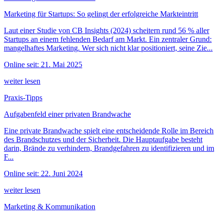
Marketing für Startups: So gelingt der erfolgreiche Markteintritt
Laut einer Studie von CB Insights (2024) scheitern rund 56 % aller
Startups an einem fehlenden Bedarf am Markt. Ein zentraler Grund:
mangelhaftes Marketing. Wer sich nicht klar positioniert, seine Zie...
Online seit: 21. Mai 2025
weiter lesen
Praxis-Tipps
Aufgabenfeld einer privaten Brandwache
Eine private Brandwache spielt eine entscheidende Rolle im Bereich
des Brandschutzes und der Sicherheit. Die Hauptaufgabe besteht
darin, Brände zu verhindern, Brandgefahren zu identifizieren und im
F...
Online seit: 22. Juni 2024
weiter lesen
Marketing & Kommunikation