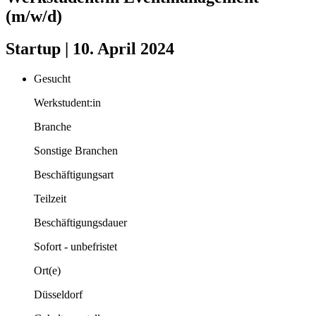
(m/w/d)
Startup | 10. April 2024
Gesucht
Werkstudent:in
Branche
Sonstige Branchen
Beschäftigungsart
Teilzeit
Beschäftigungsdauer
Sofort - unbefristet
Ort(e)
Düsseldorf