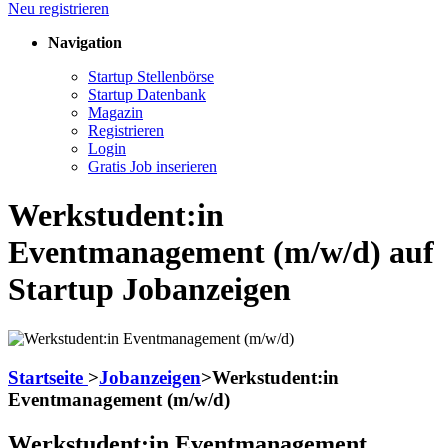
Neu registrieren
Navigation
Startup Stellenbörse
Startup Datenbank
Magazin
Registrieren
Login
Gratis Job inserieren
Werkstudent:in
Eventmanagement (m/w/d) auf
Startup Jobanzeigen
Startseite
>
Jobanzeigen
>
Werkstudent:in
Eventmanagement (m/w/d)
Werkstudent:in Eventmanagement