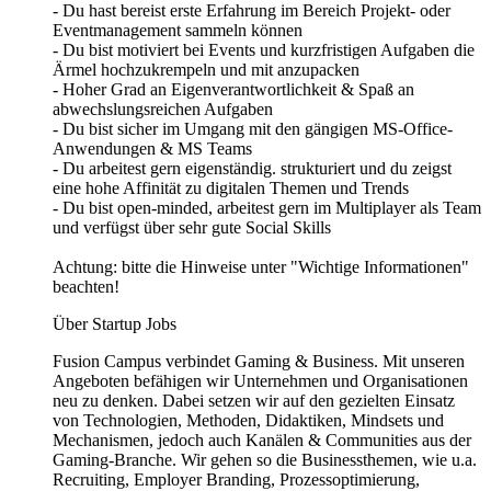
- Du hast bereist erste Erfahrung im Bereich Projekt- oder
Eventmanagement sammeln können
- Du bist motiviert bei Events und kurzfristigen Aufgaben die
Ärmel hochzukrempeln und mit anzupacken
- Hoher Grad an Eigenverantwortlichkeit & Spaß an
abwechslungsreichen Aufgaben
- Du bist sicher im Umgang mit den gängigen MS-Office-
Anwendungen & MS Teams
- Du arbeitest gern eigenständig. strukturiert und du zeigst
eine hohe Affinität zu digitalen Themen und Trends
- Du bist open-minded, arbeitest gern im Multiplayer als Team
und verfügst über sehr gute Social Skills
Achtung: bitte die Hinweise unter "Wichtige Informationen"
beachten!
Über Startup Jobs
Fusion Campus verbindet Gaming & Business. Mit unseren
Angeboten befähigen wir Unternehmen und Organisationen
neu zu denken. Dabei setzen wir auf den gezielten Einsatz
von Technologien, Methoden, Didaktiken, Mindsets und
Mechanismen, jedoch auch Kanälen & Communities aus der
Gaming-Branche. Wir gehen so die Businessthemen, wie u.a.
Recruiting, Employer Branding, Prozessoptimierung,