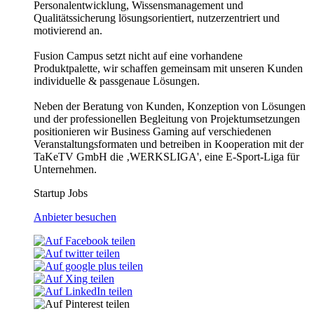
Personalentwicklung, Wissensmanagement und
Qualitätssicherung lösungsorientiert, nutzerzentriert und
motivierend an.
Fusion Campus setzt nicht auf eine vorhandene
Produktpalette, wir schaffen gemeinsam mit unseren Kunden
individuelle & passgenaue Lösungen.
Neben der Beratung von Kunden, Konzeption von Lösungen
und der professionellen Begleitung von Projektumsetzungen
positionieren wir Business Gaming auf verschiedenen
Veranstaltungsformaten und betreiben in Kooperation mit der
TaKeTV GmbH die ‚WERKSLIGA', eine E-Sport-Liga für
Unternehmen.
Startup Jobs
Anbieter besuchen