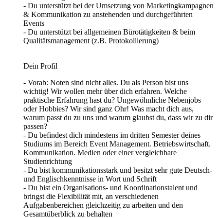
- Du unterstützt bei der Umsetzung von Marketingkampagnen
& Kommunikation zu anstehenden und durchgeführten
Events
- Du unterstützt bei allgemeinen Bürotätigkeiten & beim
Qualitätsmanagement (z.B. Protokollierung)
Dein Profil
- Vorab: Noten sind nicht alles. Du als Person bist uns
wichtig! Wir wollen mehr über dich erfahren. Welche
praktische Erfahrung hast du? Ungewöhnliche Nebenjobs
oder Hobbies? Wir sind ganz Ohr! Was macht dich aus,
warum passt du zu uns und warum glaubst du, dass wir zu dir
passen?
- Du befindest dich mindestens im dritten Semester deines
Studiums im Bereich Event Management. Betriebswirtschaft.
Kommunikation. Medien oder einer vergleichbare
Studienrichtung
- Du bist kommunikationsstark und besitzt sehr gute Deutsch-
und Englischkenntnisse in Wort und Schrift
- Du bist ein Organisations- und Koordinationstalent und
bringst die Flexibilität mit, an verschiedenen
Aufgabenbereichen gleichzeitig zu arbeiten und den
Gesamtüberblick zu behalten