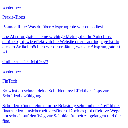
weiter lesen
Praxis-Tipps
Bounce Rate: Was du über Absprungrate wissen solltest
Die Absprungrate ist eine wichtige Metrik, die dir Aufschluss
darüber gibt, wie effektiv deine Website oder Landingpage ist. In
diesem Artikel möchten wir dir erklären, was die Absprungrate ist,
wi...
Online seit: 12. Mai 2023
weiter lesen
FinTech
So wirst du schnell deine Schulden los: Effektive Tipps zur
Schuldenbewältigung
Schulden können eine enorme Belastung sein und das Gefühl der
finanziellen Unsicherheit verstärken. Doch es gibt effektive Wege,
um schnell auf den Weg zur Schuldenfreiheit zu gelangen und die
fina...