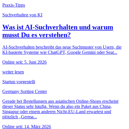
Praxis-Tipps
Suchverhalten von KI
Was ist AI-Suchverhalten und warum
musst Du es verstehen?
AI-Suchverhalten beschreibt das neue Suchmuster von Usern, die
KI-basierte Systeme wie ChatGPT, Google Gemini oder Sear...
Online seit: 5. Juni 2026
weiter lesen
Startup vorgestellt
Germany Sorting Center
Gerade bei Bestellungen aus asiatischen Online-Shops erscheint
dieser Status sehr häufig. Wenn du also ein Paket aus China,
Singapur oder einem anderen Nicht-EU-Land erwartest und
plötzlich „Germa...
Online seit: 14. März 2026