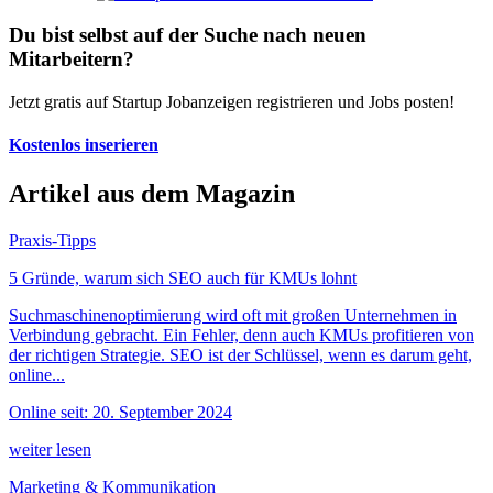
Du bist selbst auf der Suche nach neuen
Mitarbeitern?
Jetzt gratis auf Startup Jobanzeigen registrieren und Jobs posten!
Kostenlos inserieren
Artikel aus dem Magazin
Praxis-Tipps
5 Gründe, warum sich SEO auch für KMUs lohnt
Suchmaschinenoptimierung wird oft mit großen Unternehmen in
Verbindung gebracht. Ein Fehler, denn auch KMUs profitieren von
der richtigen Strategie. SEO ist der Schlüssel, wenn es darum geht,
online...
Online seit: 20. September 2024
weiter lesen
Marketing & Kommunikation