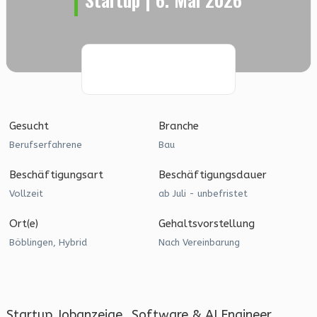
Gesucht
Branche
Berufserfahrene
Bau
Beschäftigungsart
Beschäftigungsdauer
Vollzeit
ab Juli - unbefristet
Ort(e)
Gehaltsvorstellung
Böblingen, Hybrid
Nach Vereinbarung
Startup Jobanzeige „Software & AI Engineer