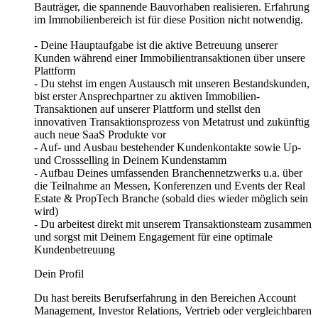
Bauträger, die spannende Bauvorhaben realisieren. Erfahrung
im Immobilienbereich ist für diese Position nicht notwendig.
- Deine Hauptaufgabe ist die aktive Betreuung unserer
Kunden während einer Immobilientransaktionen über unsere
Plattform
- Du stehst im engen Austausch mit unseren Bestandskunden,
bist erster Ansprechpartner zu aktiven Immobilien-
Transaktionen auf unserer Plattform und stellst den
innovativen Transaktionsprozess von Metatrust und zukünftig
auch neue SaaS Produkte vor
- Auf- und Ausbau bestehender Kundenkontakte sowie Up-
und Crossselling in Deinem Kundenstamm
- Aufbau Deines umfassenden Branchennetzwerks u.a. über
die Teilnahme an Messen, Konferenzen und Events der Real
Estate & PropTech Branche (sobald dies wieder möglich sein
wird)
- Du arbeitest direkt mit unserem Transaktionsteam zusammen
und sorgst mit Deinem Engagement für eine optimale
Kundenbetreuung
Dein Profil
Du hast bereits Berufserfahrung in den Bereichen Account
Management, Investor Relations, Vertrieb oder vergleichbaren