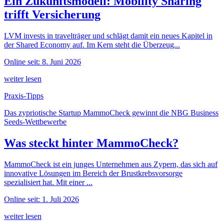
Ein Zukunftsmodell: Mobility Sharing
trifft Versicherung
LVM invests in travelträger und schlägt damit ein neues Kapitel in
der Shared Economy auf. Im Kern steht die Überzeug...
Online seit: 8. Juni 2026
weiter lesen
Praxis-Tipps
Das zypriotische Startup MammoCheck gewinnt die NBG Business
Seeds-Wettbewerbe
Was steckt hinter MammoCheck?
MammoCheck ist ein junges Unternehmen aus Zypern, das sich auf
innovative Lösungen im Bereich der Brustkrebsvorsorge
spezialisiert hat. Mit einer ...
Online seit: 1. Juli 2026
weiter lesen