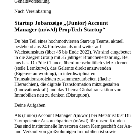
Gehaltsvorstellung
Nach Vereinbarung
Startup Jobanzeige „(Junior) Account
Manager (m/w/d) PropTech Startup“
Du bist Teil eines hochmotivierten Start-up Teams, aktuell
bestehend aus 24 Professionals und weiter auf
Wachstumskurs (über 45 bis Ende 2022). Wir sind eingebettet
in die Ziegert Group mit 35-jähriger Branchenerfahrung. Bei
uns hast Du ?die Chance, überdurchschnittlich viel zu lernen
(steile Lernkurve), das Gelernte direkt anzuwenden
(Eigenverantwortung), in interdisziplinären
Transaktionsprojekten zusammenzuarbeiten (flache
Hierarchien), die digitale Transformation mitzugestalten
(Innovationskraft) und das Thema Globaltransaktion von
Immobilien neu zu denken (Disruption).
Deine Aufgaben
Als (Junior) Account Manager ?(m/w/d) bei Metatrust bist Du
?kompetenter Ansprechpartner (m/w/d) für unsere Kunden.
Das sind institutionelle Investoren deren Kerngeschäft der An-
und Verkauf von großvolumigen Immobilien ist sowie