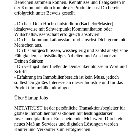
Bereichen sammeln können. Kenntnisse und Fähigkeiten in
der Kommunikation komplexer Produkte hast Du bereits
erfolgreich unter Beweis gestellt.
- Du hast Dein Hochschulstudium (Bachelor/Master)
idealerweise mit Schwerpunkt Kommunikation oder
Wirtschaftswissenschaft erfolgreich absolviert
- Du bist kommunikationsstark und tauschst Dich gerne mit
Menschen aus.
- Du bist aufgeschlossen, wissbegierig und zählst analytische
Fähigkeiten, selbstständiges Arbeiten und Ausdauer zu
Deinen Stärken.
- Du verfügst über fließende Deutschkenntnisse in Wort und
Schrift.
- Erfahrung im Immobilienbereich ist kein Muss, jedoch
solltest Du großes Interesse an dieser Industrie und für das
Produkt Immobilie mitbringen.
Über Startup Jobs
METATRUST ist der persönliche Transaktionsbegleiter für
globale Immobilientransaktionen mit leistungsstarker
Investmentplattform. Entscheidender Mehrwert: Durch ein
neues Maß an Services und digitalen Lösungen werden
Käufer und Verkäufer zum erfolgreichen