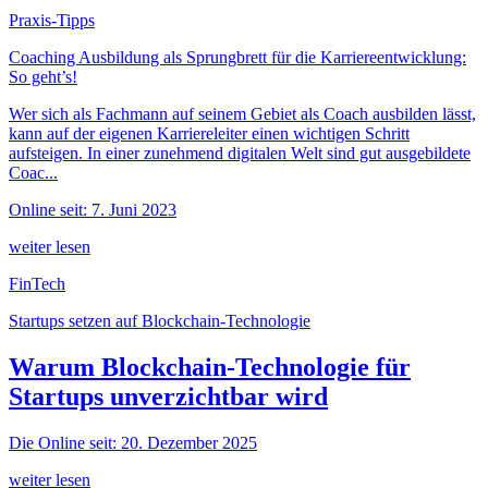
Praxis-Tipps
Coaching Ausbildung als Sprungbrett für die Karriereentwicklung:
So geht’s!
Wer sich als Fachmann auf seinem Gebiet als Coach ausbilden lässt,
kann auf der eigenen Karriereleiter einen wichtigen Schritt
aufsteigen. In einer zunehmend digitalen Welt sind gut ausgebildete
Coac...
Online seit: 7. Juni 2023
weiter lesen
FinTech
Startups setzen auf Blockchain-Technologie
Warum Blockchain-Technologie für
Startups unverzichtbar wird
Die
Online seit: 20. Dezember 2025
weiter lesen