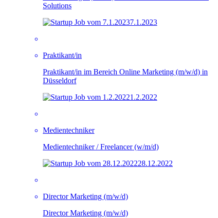
Solutions
7.1.2023
Prak­ti­kan­t/in
Prak­ti­kan­t/in im Be­reich On­line Mar­ke­ting (m/w/d) in
Düsseldorf
1.2.2022
Medientechniker
Medientechniker / Freelancer (w/m/d)
28.12.2022
Director Marketing (m/w/d)
Director Marketing (m/w/d)