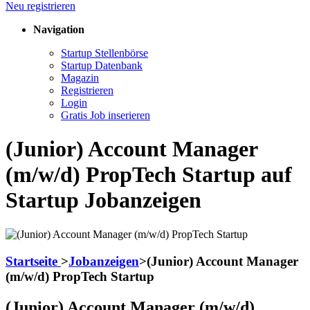
Neu registrieren
Navigation
Startup Stellenbörse
Startup Datenbank
Magazin
Registrieren
Login
Gratis Job inserieren
(Junior) Account Manager
(m/w/d) PropTech Startup auf
Startup Jobanzeigen
Startseite
>
Jobanzeigen
>
(Junior) Account Manager
(m/w/d) PropTech Startup
(Junior) Account Manager (m/w/d)