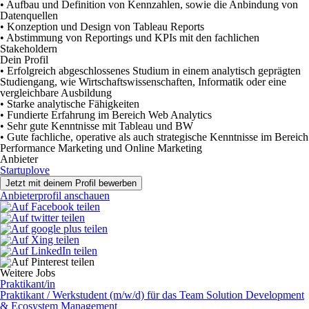
• Aufbau und Definition von Kennzahlen, sowie die Anbindung von
Datenquellen
• Konzeption und Design von Tableau Reports
• Abstimmung von Reportings und KPIs mit den fachlichen
Stakeholdern
Dein Profil
• Erfolgreich abgeschlossenes Studium in einem analytisch geprägten
Studiengang, wie Wirtschaftswissenschaften, Informatik oder eine
vergleichbare Ausbildung
• Starke analytische Fähigkeiten
• Fundierte Erfahrung im Bereich Web Analytics
• Sehr gute Kenntnisse mit Tableau und BW
• Gute fachliche, operative als auch strategische Kenntnisse im Bereich
Performance Marketing und Online Marketing
Anbieter
Startuplove
Jetzt mit deinem Profil bewerben
Anbieterprofil anschauen
Weitere Jobs
Prak­ti­kan­t/in
Praktikant / Werkstudent (m/w/d) für das Team Solution Development
& Ecosystem Management