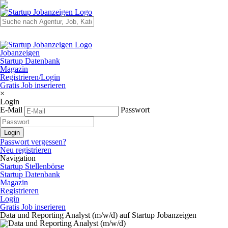
Jobanzeigen
Startup Datenbank
Magazin
Registrieren/Login
Gratis Job inserieren
×
Login
E-Mail
Passwort
Passwort vergessen?
Neu registrieren
Navigation
Startup Stellenbörse
Startup Datenbank
Magazin
Registrieren
Login
Gratis Job inserieren
Data und Reporting Analyst (m/w/d) auf Startup Jobanzeigen