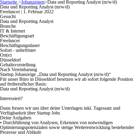
Startseite
>
Jobanzeigen
>
Data und Reporting Analyst (m/w/d)
Data und Reporting Analyst (m/w/d)
Freelancer | 1. Februar 2022
Gesucht
Data und Reporting Analyst
Branche
IT & Internet
Beschäftigungsart
Freelancer
Beschäftigungsdauer
Sofort - unbefristet
Ort(e)
Düsseldorf
Gehaltsvorstellung
Nach Vereinbarung
Startup Jobanzeige „Data und Reporting Analyst (m/w/d)“
Für unser Büro in Düsseldorf besetzen wir ab sofort folgende Position
auf freiberuflicher Basis:
Data und Reporting Analyst (m/w/d)
Interessiert?
Dann freuen wir uns über deine Unterlagen inkl. Tagessatz und
Verfügbarkeit über Startup Jobs
Deine Aufgaben
• Durchführung von Analysen, Erkennen von notwendigen
Optimierungspotenzialen sowie stetige Weiterentwicklung bestehender
Prozesse und Abläufe