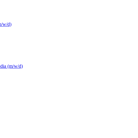
m/w/d)
edia (m/w/d)