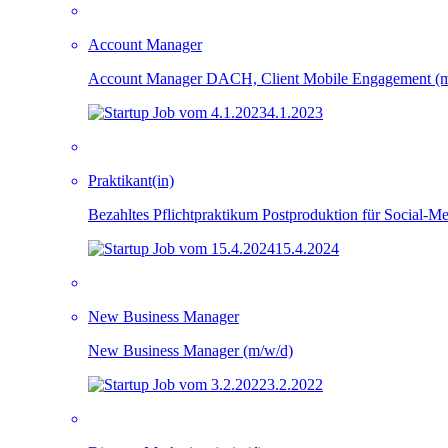
Account Manager
Account Manager DACH, Client Mobile Engagement (
4.1.2023
Praktikant(in)
Bezahltes Pflichtpraktikum Postproduktion für Social-M
15.4.2024
New Business Manager
New Business Manager (m/w/d)
3.2.2022