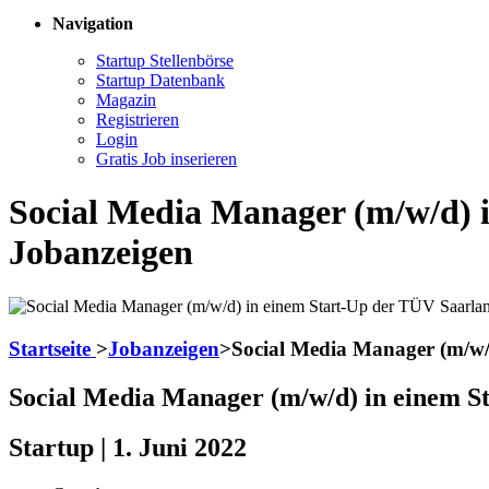
Navigation
Startup Stellenbörse
Startup Datenbank
Magazin
Registrieren
Login
Gratis Job inserieren
Social Media Manager (m/w/d) 
Jobanzeigen
Startseite
>
Jobanzeigen
>
Social Media Manager (m/w/
Social Media Manager (m/w/d) in einem 
Startup | 1. Juni 2022