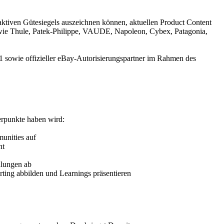
aktiven Gütesiegels auszeichnen können, aktuellen Product Content
ie Thule, Patek-Philippe, VAUDE, Napoleon, Cybex, Patagonia,
1 sowie offizieller eBay-Autorisierungspartner im Rahmen des
erpunkte haben wird:
unities auf
nt
hlungen ab
ting abbilden und Learnings präsentieren