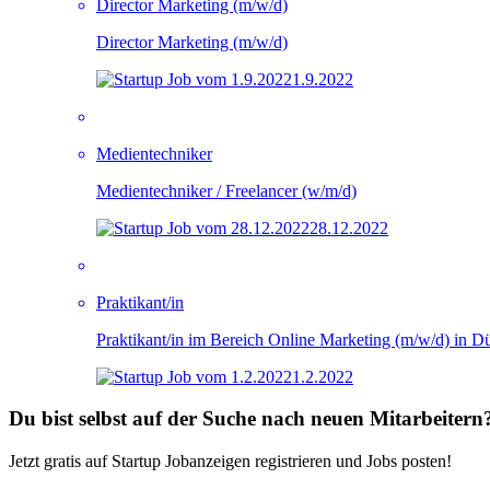
Director Marketing (m/w/d)
Director Marketing (m/w/d)
1.9.2022
Medientechniker
Medientechniker / Freelancer (w/m/d)
28.12.2022
Prak­ti­kan­t/in
Prak­ti­kan­t/in im Be­reich On­line Mar­ke­ting (m/w/d) in D
1.2.2022
Du bist selbst auf der Suche nach neuen Mitarbeitern
Jetzt gratis auf Startup Jobanzeigen registrieren und Jobs posten!