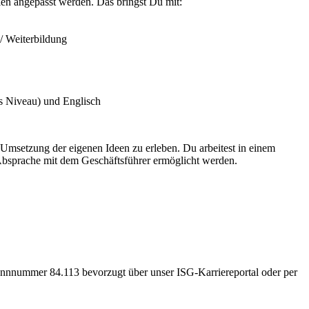
en angepasst werden. Das bringst Du mit:
/ Weiterbildung
es Niveau) und Englisch
Umsetzung der eigenen Ideen zu erleben. Du arbeitest in einem
 Absprache mit dem Geschäftsführer ermöglicht werden.
Kennnummer 84.113 bevorzugt über unser ISG-Karriereportal oder per