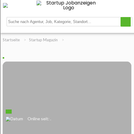
Startseite
>
Startup Magazin
>
Online seit: .