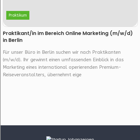
Praktikum
Prak­ti­kan­t/in im Be­reich On­line Mar­ke­ting (m/w/d)
in Berlin
Für unser Büro in Berlin suchen wir nach Praktikanten
(m/w/d). Ihr gewinnt einen umfassenden Einblick in das
Marketing eines international operierenden Premium-
Reiseveranstalters, übernehmt eige