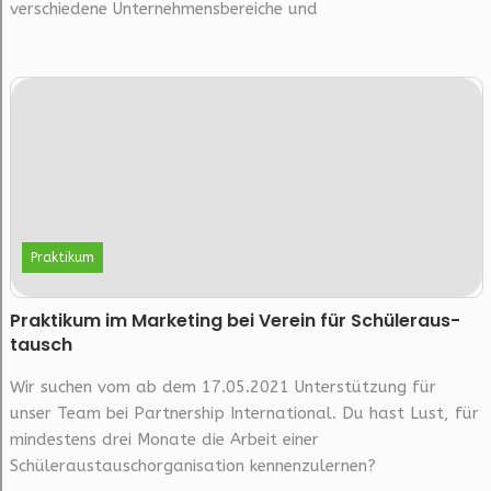
verschiedene Unternehmensbereiche und
Praktikum
Prak­ti­kum im Mar­ke­ting bei Ver­ein für Schü­ler­aus­
tausch
Wir suchen vom ab dem 17.05.2021 Unterstützung für
unser Team bei Partnership International. Du hast Lust, für
mindestens drei Monate die Arbeit einer
Schüleraustauschorganisation kennenzulernen?