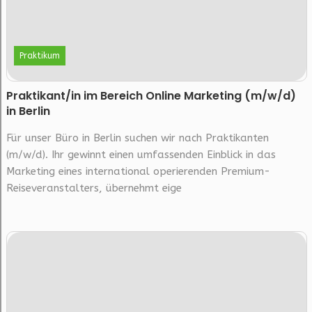
Praktikum
Prak­ti­kan­t/in im Be­reich On­line Mar­ke­ting (m/w/d)
in Berlin
Für unser Büro in Berlin suchen wir nach Praktikanten
(m/w/d). Ihr gewinnt einen umfassenden Einblick in das
Marketing eines international operierenden Premium-
Reiseveranstalters, übernehmt eige