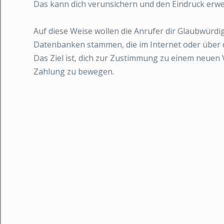
Das kann dich verunsichern und den Eindruck erwec
Auf diese Weise wollen die Anrufer dir Glaubwürdig
Datenbanken stammen, die im Internet oder über 
Das Ziel ist, dich zur Zustimmung zu einem neuen 
Zahlung zu bewegen.