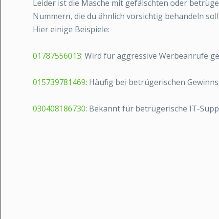
Leider ist die Masche mit gefälschten oder betrüger
Nummern, die du ähnlich vorsichtig behandeln soll
Hier einige Beispiele:
01787556013
: Wird für aggressive Werbeanrufe ge
015739781469
: Häufig bei betrügerischen Gewinns
030408186730
: Bekannt für betrügerische IT-Supp