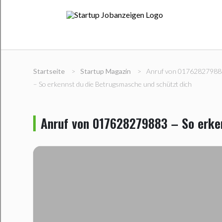
Startseite
>
Startup Magazin
>
Anruf von 01762827988
– So erkennst du die Betrugsmasche und schützt dich
Anruf von 017628279883 – So erken