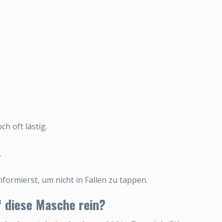
h oft lästig.
.
formierst, um nicht in Fallen zu tappen.
f diese Masche rein?