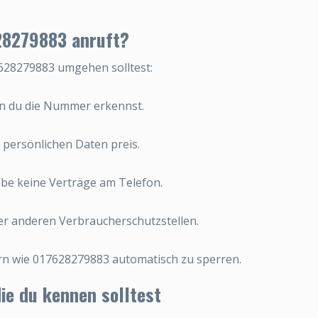
28279883 anruft?
7628279883 umgehen solltest:
nn du die Nummer erkennst.
 persönlichen Daten preis.
ibe keine Verträge am Telefon.
r anderen Verbraucherschutzstellen.
ern wie 017628279883 automatisch zu sperren.
e du kennen solltest