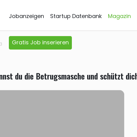
Jobanzeigen
Startup Datenbank
Magazin
Gratis Job inserieren
3
nst du die Betrugsmasche und schützt dic