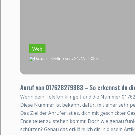
Web
Online seit: 24. Mai 2025
Anruf von 017628279883 – So erkennst du di
Wenn dein Telefon klingelt und die Nummer 0176282
Diese Nummer ist bekannt dafür, mit einer sehr p
Das Ziel der Anrufer ist es, dich mit geschickter G
Ende teuer zu stehen kommt. Doch wie genau funkt
schützen? Genau das erkläre ich dir in diesem Artik