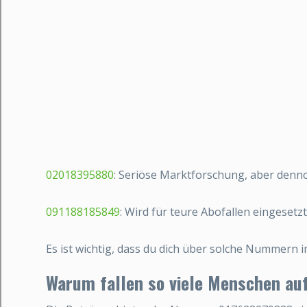
02018395880
: Seriöse Marktforschung, aber dennoc
091188185849
: Wird für teure Abofallen eingesetzt
Es ist wichtig, dass du dich über solche Nummern in
Warum fallen so viele Menschen au