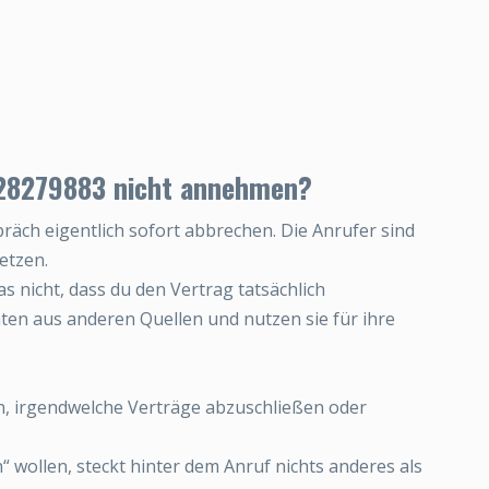
628279883 nicht annehmen?
äch eigentlich sofort abbrechen. Die Anrufer sind
etzen.
s nicht, dass du den Vertrag tatsächlich
ten aus anderen Quellen und nutzen sie für ihre
en, irgendwelche Verträge abzuschließen oder
n“ wollen, steckt hinter dem Anruf nichts anderes als