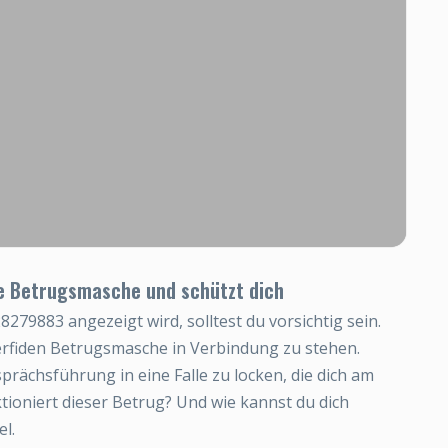
e Betrugsmasche und schützt dich
79883 angezeigt wird, solltest du vorsichtig sein.
erfiden Betrugsmasche in Verbindung zu stehen.
esprächsführung in eine Falle zu locken, die dich am
ioniert dieser Betrug? Und wie kannst du dich
el.