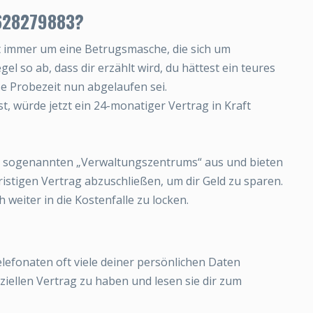
7628279883?
t immer um eine Betrugsmasche, die sich um
el so ab, dass dir erzählt wird, du hättest ein teures
e Probezeit nun abgelaufen sei.
, würde jetzt ein 24-monatiger Vertrag in Kraft
nes sogenannten „Verwaltungszentrums“ aus und bieten
fristigen Vertrag abzuschließen, um dir Geld zu sparen.
 weiter in die Kostenfalle zu locken.
elefonaten oft viele deiner persönlichen Daten
ziellen Vertrag zu haben und lesen sie dir zum