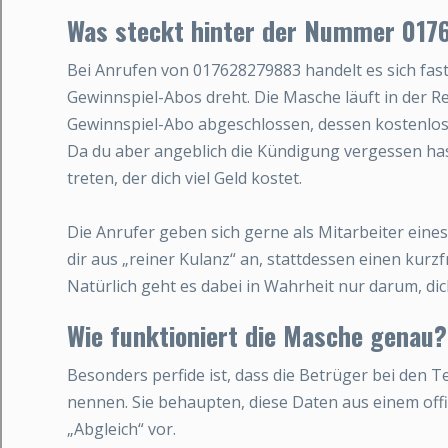
Was steckt hinter der Nummer 01
Bei Anrufen von 017628279883 handelt es sich fas
Gewinnspiel-Abos dreht. Die Masche läuft in der Reg
Gewinnspiel-Abo abgeschlossen, dessen kostenlos
Da du aber angeblich die Kündigung vergessen hast
treten, der dich viel Geld kostet.
Die Anrufer geben sich gerne als Mitarbeiter ei
dir aus „reiner Kulanz“ an, stattdessen einen kurz
Natürlich geht es dabei in Wahrheit nur darum, dich
Wie funktioniert die Masche genau?
Besonders perfide ist, dass die Betrüger bei den T
nennen. Sie behaupten, diese Daten aus einem offi
„Abgleich“ vor.