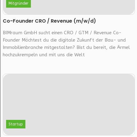
Mitgründer
Co-Founder CRO / Revenue (m/w/d)
BIMraum GmbH sucht einen CRO / GTM / Revenue Co-
Founder Möchtest du die digitale Zukunft der Bau- und
Immobilienbranche mitgestalten? Bist du bereit, die Ärmel
hochzukrempeln und mit uns die Welt
Startup