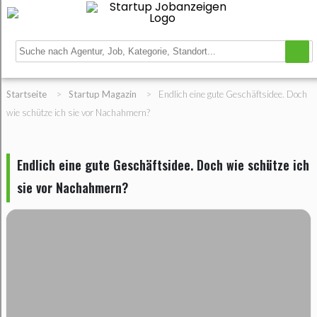
Startseite
>
Startup Magazin
>
Endlich eine gute Geschäftsidee. Doch
wie schütze ich sie vor Nachahmern?
Endlich eine gute Geschäftsidee. Doch wie schütze ich
sie vor Nachahmern?