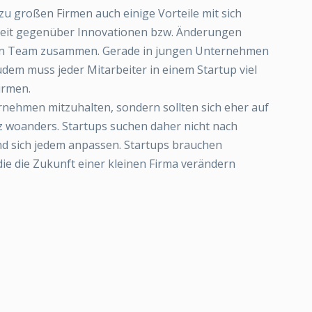
 zu großen Firmen auch einige Vorteile mit sich
nheit gegenüber Innovationen bzw. Änderungen
rten Team zusammen. Gerade in jungen Unternehmen
Zudem muss jeder Mitarbeiter in einem Startup viel
irmen.
rnehmen mitzuhalten, sondern sollten sich eher auf
z woanders. Startups suchen daher nicht nach
und sich jedem anpassen. Startups brauchen
ie die Zukunft einer kleinen Firma verändern