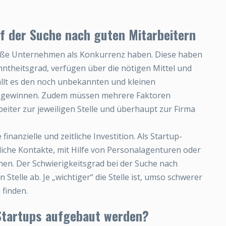
f der Suche nach guten Mitarbeitern
roße Unternehmen als Konkurrenz haben. Diese haben
ntheitsgrad, verfügen über die nötigen Mittel und
ällt es den noch unbekannten und kleinen
zu gewinnen. Zudem müssen mehrere Faktoren
eiter zur jeweiligen Stelle und überhaupt zur Firma
inanzielle und zeitliche Investition. Als Startup-
iche Kontakte, mit Hilfe von Personalagenturen oder
hen. Der Schwierigkeitsgrad bei der Suche nach
Stelle ab. Je „wichtiger“ die Stelle ist, umso schwerer
 finden.
 Startups aufgebaut werden?