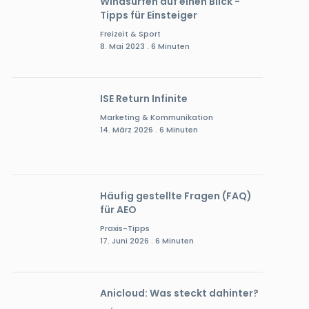
Windsurfen auf einen Blick -
Tipps für Einsteiger
Freizeit & Sport
8. Mai 2023 . 6 Minuten
ISE Return Infinite
Marketing & Kommunikation
14. März 2026 . 6 Minuten
Häufig gestellte Fragen (FAQ)
für AEO
Praxis-Tipps
17. Juni 2026 . 6 Minuten
Anicloud: Was steckt dahinter?