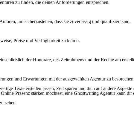
nturen zu finden, die deinen Anforderungen entsprechen.
ren, um sicherzustellen, dass sie zuverlässig und qualifiziert sind.
weise, Preise und Verfügbarkeit zu klären.
, einschließlich der Honorare, des Zeitrahmens und der Rechte am erstell
rderungen und Erwartungen mit der ausgewählten Agentur zu besprechen
ertige Texte erstellen lassen, Zeit sparen und dich auf andere Aspekte
 Online-Präsenz stärken möchtest, eine Ghostwriting Agentur kann dir d
zu sehen.