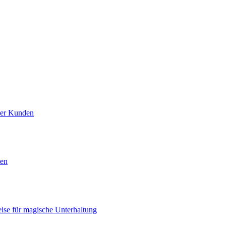
ner Kunden
men
eise für magische Unterhaltung