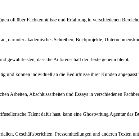
ügen oft über Fachkenntnisse und Erfahrung in verschiedenen Bereiche
gen an, darunter akademisches Schreiben, Buchprojekte, Unternehmens
und gewährleisten, dass die Autorenschaft der Texte geheim bleibt.
ältig und können individuell an die Bedürfnisse ihrer Kunden angepasst
ichen Arbeiten, Abschlussarbeiten und Essays in verschiedenen Fachber
iftstellerische Talent dafür hast, kann eine Ghostwriting Agentur das B
alien, Geschäftsberichten, Pressemitteilungen und anderen Texten unt