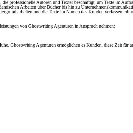
, die professionelle Autoren und Texter beschäftigt, um Texte im Auftr
akademischen Arbeiten über Bücher bis hin zu Unternehmenskommunikat
ntergrund arbeiten und die Texte im Namen des Kunden verfassen, ohn
tleistungen von Ghostwriting Agenturen in Anspruch nehmen:
 Mühe. Ghostwriting Agenturen ermöglichen es Kunden, diese Zeit für 