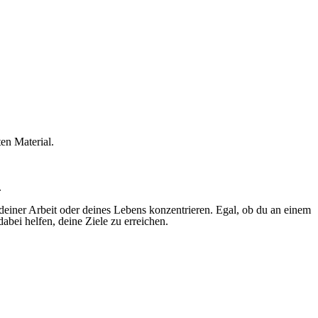
ten Material.
.
 deiner Arbeit oder deines Lebens konzentrieren. Egal, ob du an einem
abei helfen, deine Ziele zu erreichen.