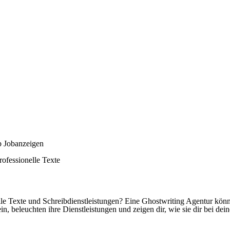
up Jobanzeigen
rofessionelle Texte
elle Texte und Schreibdienstleistungen? Eine Ghostwriting Agentur könn
n, beleuchten ihre Dienstleistungen und zeigen dir, wie sie dir bei dei