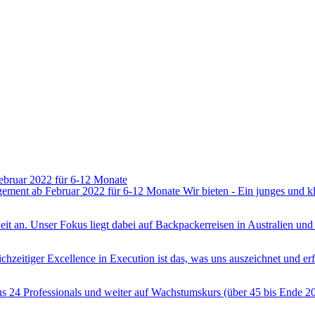
Februar 2022 für 6-12 Monate
gement ab Februar 2022 für 6-12 Monate Wir bieten - Ein junges und kl
t an. Unser Fokus liegt dabei auf Backpackerreisen in Australien und N
ichzeitiger Excellence in Execution ist das, was uns auszeichnet und e
us 24 Professionals und weiter auf Wachstumskurs (über 45 bis Ende 202