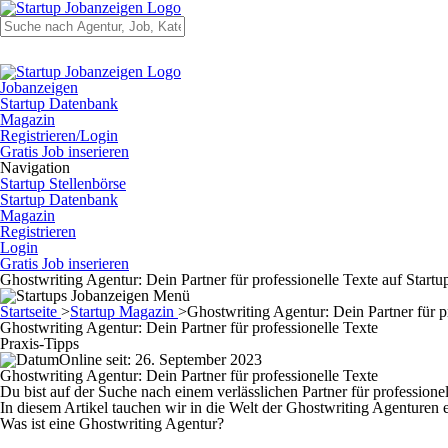
Jobanzeigen
Startup Datenbank
Magazin
Registrieren/Login
Gratis Job inserieren
Navigation
Startup Stellenbörse
Startup Datenbank
Magazin
Registrieren
Login
Gratis Job inserieren
Ghostwriting Agentur: Dein Partner für professionelle Texte auf Start
Startseite
>
Startup Magazin
>
Ghostwriting Agentur: Dein Partner für p
Ghostwriting Agentur: Dein Partner für professionelle Texte
Praxis-Tipps
Online seit: 26. September 2023
Ghostwriting Agentur: Dein Partner für professionelle Texte
Du bist auf der Suche nach einem verlässlichen Partner für profession
In diesem Artikel tauchen wir in die Welt der Ghostwriting Agenturen ei
Was ist eine Ghostwriting Agentur?