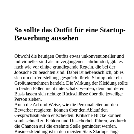
So sollte das Outfit für eine Startup-
Bewerbung aussehen
Obwohl die heutigen Outfits etwas unkonventioneller und
individueller sind als im vergangenen Jahrhundert, gibt es
nach wie vor einige grundlegende Regeln, die bei der
Jobsuche zu beachten sind. Dabei ist nebensächlich, ob es
sich um ein Vorstellungsgespräch für ein Startup oder ein
Großunternehmen handelt. Die Wirkung der Kleidung sollte
in beiden Fällen nicht unterschätzt werden, denn auf deren
Basis lassen sich richtige Rückschlüsse über die jeweilige
Person ziehen.
Auch die Art und Weise, wie die Personalleiter auf den
Bewerber reagieren, können über den Ablauf den
Gesprächssituation entscheiden: Kritische Blicke können
somit schnell zu Fehlern und Unsicherheit führen, wodurch
die Chancen auf die ersehnte Stelle gemindert werden.
Businesskleidung ist in den meisten Stars Startups längst