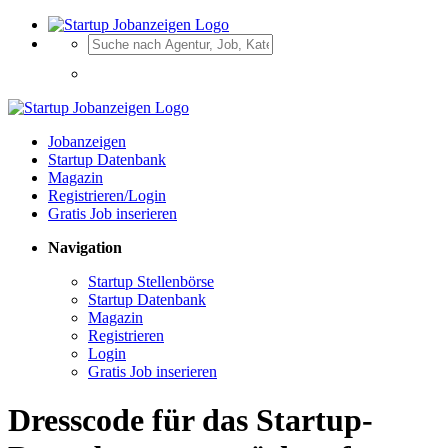
Jobanzeigen
Startup Datenbank
Magazin
Registrieren/Login
Gratis Job inserieren
Navigation
Startup Stellenbörse
Startup Datenbank
Magazin
Registrieren
Login
Gratis Job inserieren
Dresscode für das Startup-