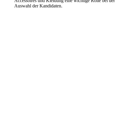
Accessoires und Kleidung eine wichtige Rolle bei der
Auswahl der Kandidaten.