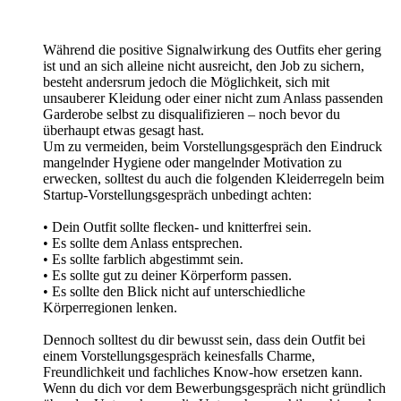
Während die positive Signalwirkung des Outfits eher gering
ist und an sich alleine nicht ausreicht, den Job zu sichern,
besteht andersrum jedoch die Möglichkeit, sich mit
unsauberer Kleidung oder einer nicht zum Anlass passenden
Garderobe selbst zu disqualifizieren – noch bevor du
überhaupt etwas gesagt hast.
Um zu vermeiden, beim Vorstellungsgespräch den Eindruck
mangelnder Hygiene oder mangelnder Motivation zu
erwecken, solltest du auch die folgenden Kleiderregeln beim
Startup-Vorstellungsgespräch unbedingt achten:
• Dein Outfit sollte flecken- und knitterfrei sein.
• Es sollte dem Anlass entsprechen.
• Es sollte farblich abgestimmt sein.
• Es sollte gut zu deiner Körperform passen.
• Es sollte den Blick nicht auf unterschiedliche
Körperregionen lenken.
Dennoch solltest du dir bewusst sein, dass dein Outfit bei
einem Vorstellungsgespräch keinesfalls Charme,
Freundlichkeit und fachliches Know-how ersetzen kann.
Wenn du dich vor dem Bewerbungsgespräch nicht gründlich