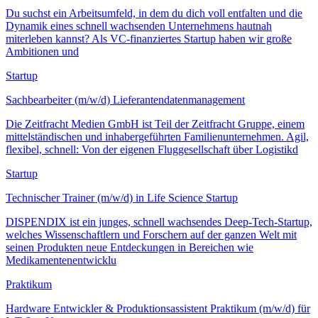
Du suchst ein Arbeitsumfeld, in dem du dich voll entfalten und die
Dynamik eines schnell wachsenden Unternehmens hautnah
miterleben kannst? Als VC-finanziertes Startup haben wir große
Ambitionen und
Startup
Sachbearbeiter (m/w/d) Lieferantendatenmanagement
Die Zeitfracht Medien GmbH ist Teil der Zeitfracht Gruppe, einem
mittelständischen und inhabergeführten Familienunternehmen. Agil,
flexibel, schnell: Von der eigenen Fluggesellschaft über Logistikd
Startup
Technischer Trainer (m/w/d) in Life Science Startup
DISPENDIX ist ein junges, schnell wachsendes Deep-Tech-Startup,
welches Wissenschaftlern und Forschern auf der ganzen Welt mit
seinen Produkten neue Entdeckungen in Bereichen wie
Medikamentenentwicklu
Praktikum
Hardware Entwickler & Produktionsassistent Praktikum (m/w/d) für