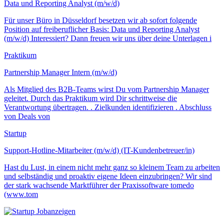
Data und Reporting Analyst (m/w/d)
Für unser Büro in Düsseldorf besetzen wir ab sofort folgende
Position auf freiberuflicher Basis: Data und Reporting Analyst
(m/w/d) Interessiert? Dann freuen wir uns über deine Unterlagen i
Praktikum
Partnership Manager Intern (m/w/d)
Als Mitglied des B2B-Teams wirst Du vom Partnership Manager
geleitet. Durch das Praktikum wird Dir schrittweise die
Verantwortung übertragen. . Zielkunden identifizieren . Abschluss
von Deals von
Startup
Support-Hotline-Mitarbeiter (m/w/d) (IT-Kundenbetreuer/in)
Hast du Lust, in einem nicht mehr ganz so kleinem Team zu arbeiten
und selbständig und proaktiv eigene Ideen einzubringen? Wir sind
der stark wachsende Marktführer der Praxissoftware tomedo
(www.tom