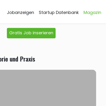
Jobanzeigen
Startup Datenbank
Magazin
Gratis Job inserieren
orie und Praxis