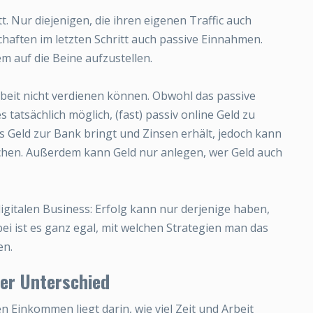
t. Nur diejenigen, die ihren eigenen Traffic auch
haften im letzten Schritt auch passive Einnahmen.
tem auf die Beine aufzustellen.
Arbeit nicht verdienen können. Obwohl das passive
 tatsächlich möglich, (fast) passiv online Geld zu
 Geld zur Bank bringt und Zinsen erhält, jedoch kann
achen. Außerdem kann Geld nur anlegen, wer Geld auch
gitalen Business: Erfolg kann nur derjenige haben,
ei ist es ganz egal, mit welchen Strategien man das
en.
der Unterschied
 Einkommen liegt darin, wie viel Zeit und Arbeit