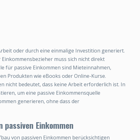
eit oder durch eine einmalige Investition generiert.
er Einkommensbezieher muss sich nicht direkt
ele für passive Einkommen sind Mieteinnahmen,
alen Produkten wie eBooks oder Online-Kurse.
 nicht bedeutet, dass keine Arbeit erforderlich ist. In
stieren, um eine passive Einkommensquelle
nkommen generieren, ohne dass der
n passiven Einkommen
Aufbau von passiven Einkommen berücksichtigen