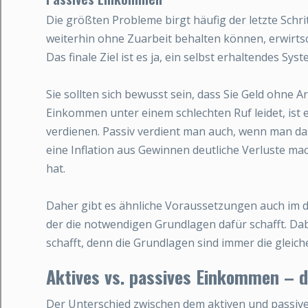
Die größten Probleme birgt häufig der letzte Schrit
weiterhin ohne Zuarbeit behalten können, erwirtsc
Das finale Ziel ist es ja, ein selbst erhaltendes Sys
Sie sollten sich bewusst sein, dass Sie Geld ohne 
Einkommen unter einem schlechten Ruf leidet, ist es
verdienen. Passiv verdient man auch, wenn man das
eine Inflation aus Gewinnen deutliche Verluste m
hat.
Daher gibt es ähnliche Voraussetzungen auch im di
der die notwendigen Grundlagen dafür schafft. Dab
schafft, denn die Grundlagen sind immer die gleich
Aktives vs. passives Einkommen – 
Der Unterschied zwischen dem aktiven und passiven