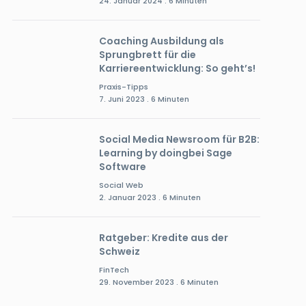
24. Januar 2024 . 6 Minuten
Coaching Ausbildung als
Sprungbrett für die
Karriereentwicklung: So geht’s!
Praxis-Tipps
7. Juni 2023 . 6 Minuten
Social Media Newsroom für B2B:
Learning by doingbei Sage
Software
Social Web
2. Januar 2023 . 6 Minuten
Ratgeber: Kredite aus der
Schweiz
FinTech
29. November 2023 . 6 Minuten