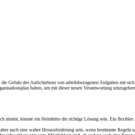
e Gefahr des Aufschiebens von arbeitsbezogenen Aufgaben mit sich brin
rganisationsplan haben, um mit dieser neuen Verantwortung umzugehen
ch nimmt, könnte ein Heimbüro die richtige Lösung sein. Ein flexibler 
ber auch eine wahre Herausforderung sein, wenn bestimmte Regeln und