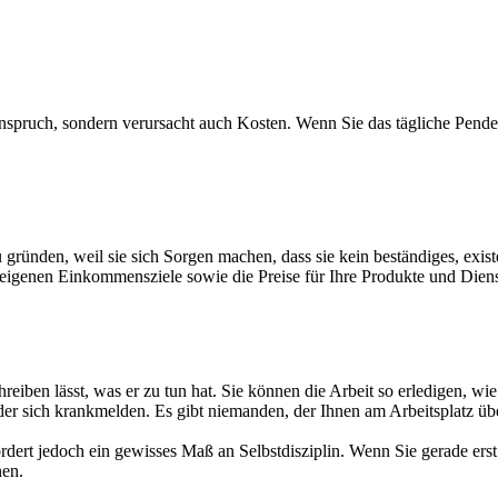
Anspruch, sondern verursacht auch Kosten. Wenn Sie das tägliche Pend
gründen, weil sie sich Sorgen machen, dass sie kein beständiges, exi
eigenen Einkommensziele sowie die Preise für Ihre Produkte und Dienst
hreiben lässt, was er zu tun hat. Sie können die Arbeit so erledigen, 
oder sich krankmelden. Es gibt niemanden, der Ihnen am Arbeitsplatz über
rdert jedoch ein gewisses Maß an Selbstdisziplin. Wenn Sie gerade erst
nen.