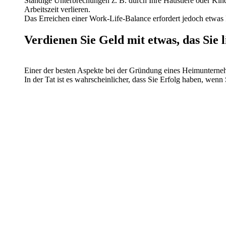
Ständige Unterbrechungen z. B. durch Ihre Haustiere oder Kinde
Arbeitszeit verlieren.
Das Erreichen einer Work-Life-Balance erfordert jedoch etwas 
Verdienen Sie Geld mit etwas, das Sie 
Einer der besten Aspekte bei der Gründung eines Heimunterneh
In der Tat ist es wahrscheinlicher, dass Sie Erfolg haben, wen