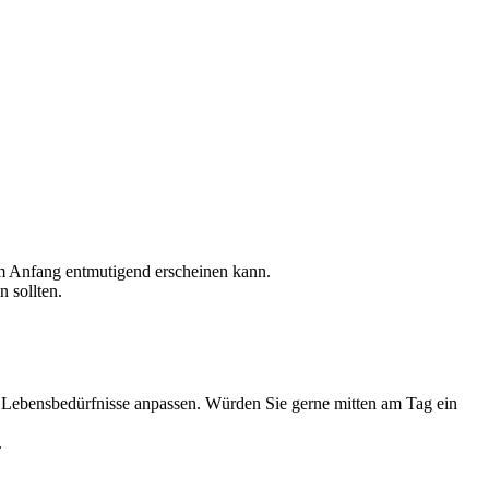
am Anfang entmutigend erscheinen kann.
 sollten.
hre Lebensbedürfnisse anpassen. Würden Sie gerne mitten am Tag ein
.