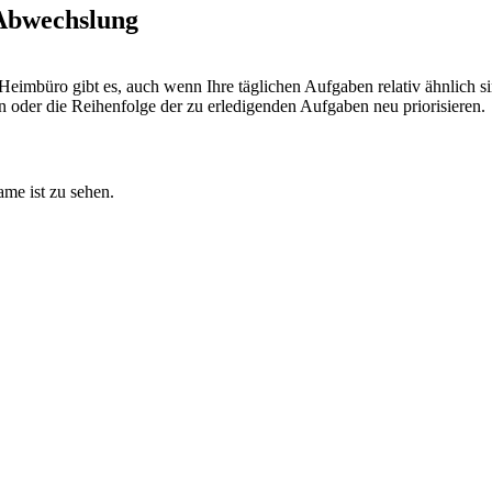
Abwechslung
em Heimbüro gibt es, auch wenn Ihre täglichen Aufgaben relativ ähnlic
en oder die Reihenfolge der zu erledigenden Aufgaben neu priorisieren.
ame ist zu sehen.