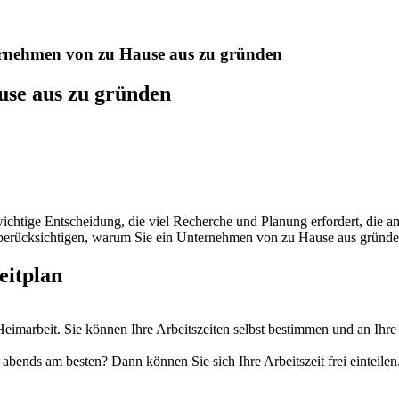
rnehmen von zu Hause aus zu gründen
use aus zu gründen
chtige Entscheidung, die viel Recherche und Planung erfordert, die 
 berücksichtigen, warum Sie ein Unternehmen von zu Hause aus gründen
eitplan
r Heimarbeit. Sie können Ihre Arbeitszeiten selbst bestimmen und an I
abends am besten? Dann können Sie sich Ihre Arbeitszeit frei einteilen