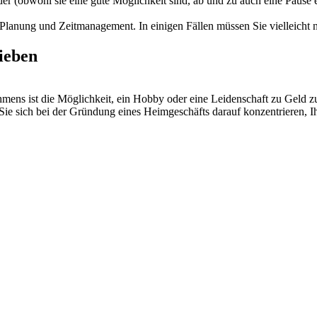
r (obwohl sie eine gute Möglichkeit sind, ab und zu auch eine Pause e
Planung und Zeitmanagement. In einigen Fällen müssen Sie vielleicht 
lieben
mens ist die Möglichkeit, ein Hobby oder eine Leidenschaft zu Geld 
n Sie sich bei der Gründung eines Heimgeschäfts darauf konzentrieren,