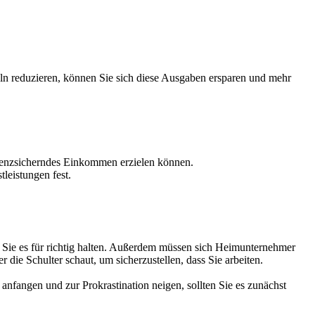
eln reduzieren, können Sie sich diese Ausgaben ersparen und mehr
stenzsicherndes Einkommen erzielen können.
leistungen fest.
wie Sie es für richtig halten. Außerdem müssen sich Heimunternehmer
 die Schulter schaut, um sicherzustellen, dass Sie arbeiten.
 anfangen und zur Prokrastination neigen, sollten Sie es zunächst