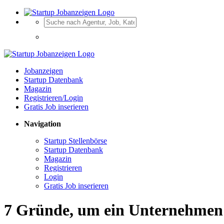
Jobanzeigen
Startup Datenbank
Magazin
Registrieren/Login
Gratis Job inserieren
Navigation
Startup Stellenbörse
Startup Datenbank
Magazin
Registrieren
Login
Gratis Job inserieren
7 Gründe, um ein Unternehmen 