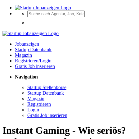
Jobanzeigen
Startup Datenbank
Magazin
Registrieren/Login
Gratis Job inserieren
Navigation
Startup Stellenbörse
Startup Datenbank
Magazin
Registrieren
Login
Gratis Job inserieren
Instant Gaming - Wie seriös?