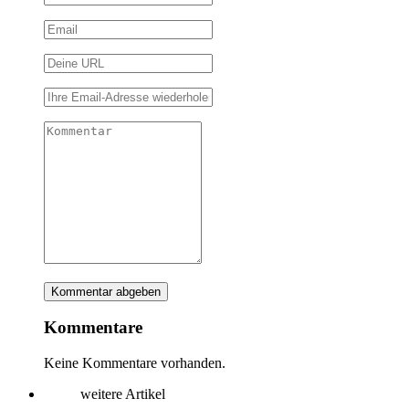
Kommentare
Keine Kommentare vorhanden.
weitere Artikel