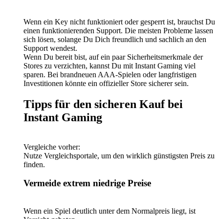
Wenn ein Key nicht funktioniert oder gesperrt ist, brauchst Du
einen funktionierenden Support. Die meisten Probleme lassen
sich lösen, solange Du Dich freundlich und sachlich an den
Support wendest.
Wenn Du bereit bist, auf ein paar Sicherheitsmerkmale der
Stores zu verzichten, kannst Du mit Instant Gaming viel
sparen. Bei brandneuen AAA-Spielen oder langfristigen
Investitionen könnte ein offizieller Store sicherer sein.
Tipps für den sicheren Kauf bei
Instant Gaming
Vergleiche vorher:
Nutze Vergleichsportale, um den wirklich günstigsten Preis zu
finden.
Vermeide extrem niedrige Preise
Wenn ein Spiel deutlich unter dem Normalpreis liegt, ist