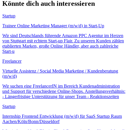
Könnte dich auch interessieren
Startup
Trainee Online Marketing Manager (m/w/d) in Start-Up
Wir sind Deutschlands führende Amazon PPC Agentur im Herzen
von Stuttgart mit echtem Start-up Flair. Zu unseren Kunden zählen
etablierten Marken, große Online Händler, aber auch zahlreiche
Start-u
Freelancer
Virtuelle Assistenz / Social Media Marketing / Kundenberatung
(m/w/d)
Wir suchen eine FreelancerIN im Bereich Kundenadministration
und Support für verschiedene Online-Shops. Anstellungsverhältnis:
- Längerfristige Unterstützung für unser Team - Reaktionszeiten
Startup
Internship Frontend Entwicklung (m/w/d) für SaaS Startup Raum
Aachen/Köln/Bonn/Düsseldorf