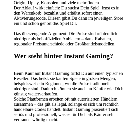
Origin, Uplay, Konsolen und viele mehr finden.
Der Ablauf wirkt einfach: Du suchst Dein Spiel, legst es in
den Warenkorb, bezahlst und erhältst sofort einen
Aktivierungscode. Diesen gibst Du dann im jeweiligen Store
ein und schon gehört das Spiel Dir.
Das überzeugende Argument: Die Preise sind oft deutlich
niedriger als bei offiziellen Anbietern – dank Rabatten,
regionaler Preisunterschiede oder Großhandelsmodellen.
Wer steht hinter Instant Gaming?
Beim Kauf auf Instant Gaming triffst Du auf einen typischen
Reseller: Das heißt, sie kaufen Spiele in großen Mengen,
beispielsweise in Regionen, wo die Preise traditionell
niedriger sind. Dadurch können sie auch an Käufer wie Dich
günstig weiterverkaufen.
Solche Plattformen arbeiten oft mit autorisierten Händlern
zusammen – das gilt als legal, solange es sich um rechtlich
handelbare Codes handelt. Instant Gaming präsentiert sich
seriös und professionell, was es für Dich als Käufer sehr
vertrauenswürdig macht.