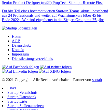
Senior Product Designer (m/f/d) PropTech Startup - Remote First
Du bist Teil eines hochmotivierten Start-up Teams, aktuell bestehend
aus 24 Professionals und weiter auf Wachstumskurs (über 45 bis
Ende 2022). Wir sind eingebettet in die Ziegert Group mit 35-jähri
Home
AGB
Datenschutz
Kontakt
Impressum
Dienstleistungsverzeichnis
© 2021 Copyright | Alle Rechte vorbehalten | Partner von
seotab
Links
Startup Verzeichnis
Startup Datenbank
Startup Liste
Startup Stellenanzeigen