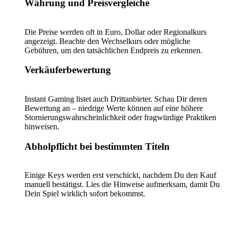
Währung und Preisvergleiche
Die Preise werden oft in Euro, Dollar oder Regionalkurs
angezeigt. Beachte den Wechselkurs oder mögliche
Gebühren, um den tatsächlichen Endpreis zu erkennen.
Verkäuferbewertung
Instant Gaming listet auch Drittanbieter. Schau Dir deren
Bewertung an – niedrige Werte können auf eine höhere
Stornierungswahrscheinlichkeit oder fragwürdige Praktiken
hinweisen.
Abholpflicht bei bestimmten Titeln
Einige Keys werden erst verschickt, nachdem Du den Kauf
manuell bestätigst. Lies die Hinweise aufmerksam, damit Du
Dein Spiel wirklich sofort bekommst.