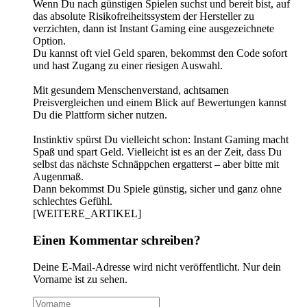
Wenn Du nach günstigen Spielen suchst und bereit bist, auf
das absolute Risikofreiheitssystem der Hersteller zu
verzichten, dann ist Instant Gaming eine ausgezeichnete
Option.
Du kannst oft viel Geld sparen, bekommst den Code sofort
und hast Zugang zu einer riesigen Auswahl.
Mit gesundem Menschenverstand, achtsamen
Preisvergleichen und einem Blick auf Bewertungen kannst
Du die Plattform sicher nutzen.
Instinktiv spürst Du vielleicht schon: Instant Gaming macht
Spaß und spart Geld. Vielleicht ist es an der Zeit, dass Du
selbst das nächste Schnäppchen ergatterst – aber bitte mit
Augenmaß.
Dann bekommst Du Spiele günstig, sicher und ganz ohne
schlechtes Gefühl.
[WEITERE_ARTIKEL]
Einen Kommentar schreiben?
Deine E-Mail-Adresse wird nicht veröffentlicht. Nur dein
Vorname ist zu sehen.