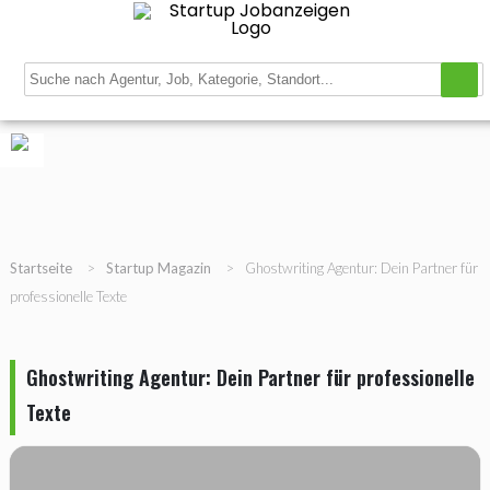
Navigation
Startup Stellenbörse
Startup Datenbank
Magazin
Registrieren
Login
Gratis Job inserieren
Startseite
>
Startup Magazin
>
Ghostwriting Agentur: Dein Partner für
professionelle Texte
Ghostwriting Agentur: Dein Partner für professionelle
Texte