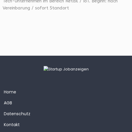
Tech-Unternehmen im Bereich Retail / IoT. Beginn: nach
Vereinbarung / sofort Standort
Home
AGB
Datenschutz
Kontakt