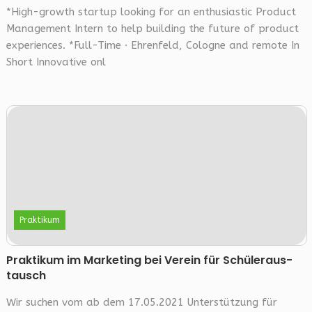
*High-growth startup looking for an enthusiastic Product
Management Intern to help building the future of product
experiences. *Full-Time · Ehrenfeld, Cologne and remote In
Short Innovative onl
Praktikum
Prak­ti­kum im Mar­ke­ting bei Ver­ein für Schü­ler­aus­
tausch
Wir suchen vom ab dem 17.05.2021 Unterstützung für