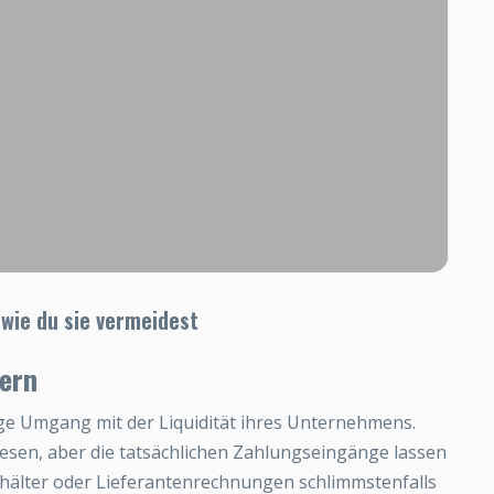
 wie du sie vermeidest
uern
tige Umgang mit der Liquidität ihres Unternehmens.
iesen, aber die tatsächlichen Zahlungseingänge lassen
Gehälter oder Lieferantenrechnungen schlimmstenfalls