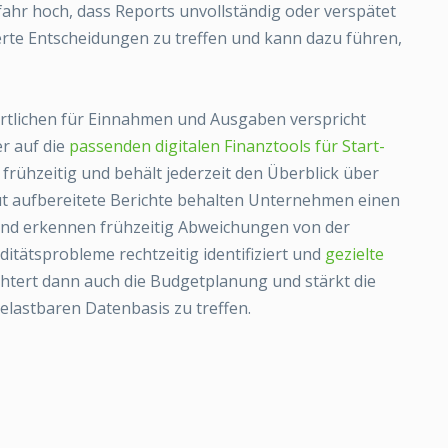
fahr hoch, dass Reports unvollständig oder verspätet
erte Entscheidungen zu treffen und kann dazu führen,
wortlichen für Einnahmen und Ausgaben verspricht
r auf die
passenden digitalen Finanztools für Start-
rühzeitig und behält jederzeit den Überblick über
ut aufbereitete Berichte behalten Unternehmen einen
 und erkennen frühzeitig Abweichungen von der
tätsprobleme rechtzeitig identifiziert und
gezielte
ichtert dann auch die Budgetplanung und stärkt die
elastbaren Datenbasis zu treffen.