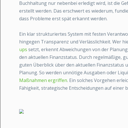
Buchhaltung nur nebenbei erledigt wird, ist die Ge
erstellt werden. Das erschwert es wiederum, fundi
dass Probleme erst spät erkannt werden.
Ein klar strukturiertes System mit festen Verant
hingegen Transparenz und Verlässlichkeit. Wer hie
ups
setzt, erkennt Abweichungen von der Planung f
den aktuellen Finanzstatus. Durch regelmäßige, g
guten Überblick über den aktuellen Finanzstatus
Planung. So werden unnötige Ausgaben oder Liquidi
Maßnahmen ergriffen
. Ein solches Vorgehen erle
Fähigkeit, strategische Entscheidungen auf einer b