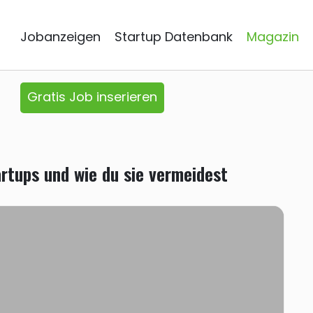
Jobanzeigen
Startup Datenbank
Magazin
Gratis Job inserieren
artups und wie du sie vermeidest