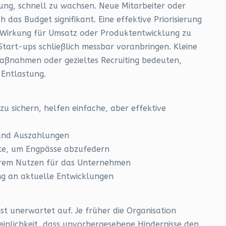
hung, schnell zu wachsen. Neue Mitarbeiter oder
 das Budget signifikant. Eine effektive Priorisierung
e Wirkung für Umsatz oder Produktentwicklung zu
 Start-ups schließlich messbar voranbringen. Kleine
aßnahmen oder gezieltes Recruiting bedeuten,
e Entlastung.
zu sichern, helfen einfache, aber effektive
 und Auszahlungen
te, um Engpässe abzufedern
barem Nutzen für das Unternehmen
ng an aktuelle Entwicklungen
st unerwartet auf. Je früher die Organisation
heinlichkeit, dass unvorhergesehene Hindernisse den