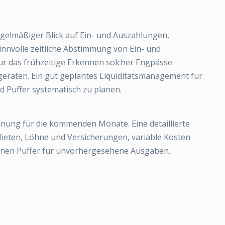
regelmäßiger Blick auf Ein- und Auszahlungen,
innvolle zeitliche Abstimmung von Ein- und
ur das frühzeitige Erkennen solcher Engpässe
 geraten. Ein gut geplantes Liquiditätsmanagement für
d Puffer systematisch zu planen.
nung für die kommenden Monate. Eine detaillierte
Mieten, Löhne und Versicherungen, variable Kosten
einen Puffer für unvorhergesehene Ausgaben.