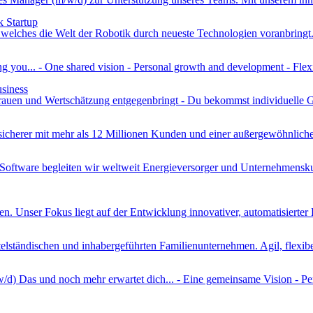
k Startup
elches die Welt der Robotik durch neueste Technologien voranbringt
ng you...
- One shared vision - Personal growth and development - Flex
siness
rtrauen und Wertschätzung entgegenbringt - Du bekommst individuelle 
rer mit mehr als 12 Millionen Kunden und einer außergewöhnlichen E
Software begleiten wir weltweit Energieversorger und Unternehmensk
n. Unser Fokus liegt auf der Entwicklung innovativer, automatisierter 
elständischen und inhabergeführten Familienunternehmen. Agil, flexibel
w/d)
Das und noch mehr erwartet dich...
- Eine gemeinsame Vision - Pe