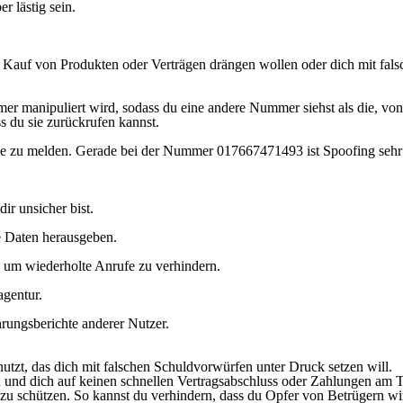
r lästig sein.
 Kauf von Produkten oder Verträgen drängen wollen oder dich mit fal
er manipuliert wird, sodass du eine andere Nummer siehst als die, von
s du sie zurückrufen kannst.
sie zu melden. Gerade bei der Nummer 017667471493 ist Spoofing sehr 
r unsicher bist.
e Daten herausgeben.
 um wiederholte Anrufe zu verhindern.
agentur.
rungsberichte anderer Nutzer.
zt, das dich mit falschen Schuldvorwürfen unter Druck setzen will.
n und dich auf keinen schnellen Vertragsabschluss oder Zahlungen am T
zu schützen. So kannst du verhindern, dass du Opfer von Betrügern wir