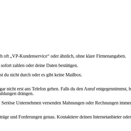
ch oft „VP-Kundenservice“ oder ähnlich, ohne klare Firmenangaben.
sofort zahlen oder deine Daten bestätigen.
du nicht durch oder es gibt keine Mailbox.
r nicht erst ans Telefon gehen. Falls du den Anruf entgegennimmst, bl
Zahlungen drängen.
n. Seriöse Unternehmen versenden Mahnungen oder Rechnungen immer au
räge und Forderungen genau. Kontaktiere deinen Internetanbieter oder 