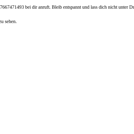
67471493 bei dir anruft. Bleib entspannt und lass dich nicht unter D
zu sehen.