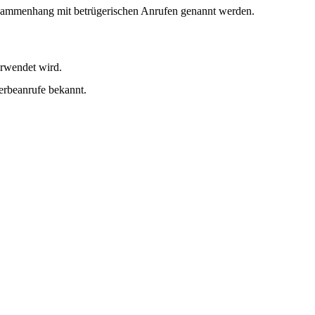
sammenhang mit betrügerischen Anrufen genannt werden.
.
rwendet wird.
erbeanrufe bekannt.