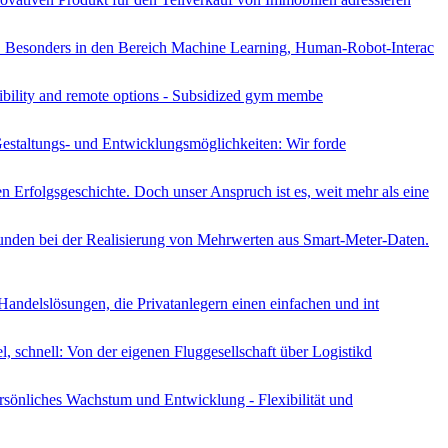
. Besonders in den Bereich Machine Learning, Human-Robot-Interac
ibility and remote options - Subsidized gym membe
Gestaltungs- und Entwicklungsmöglichkeiten: Wir forde
rfolgsgeschichte. Doch unser Anspruch ist es, weit mehr als eine
unden bei der Realisierung von Mehrwerten aus Smart-Meter-Daten.
Handelslösungen, die Privatanlegern einen einfachen und int
, schnell: Von der eigenen Fluggesellschaft über Logistikd
rsönliches Wachstum und Entwicklung - Flexibilität und