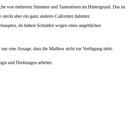
sche von mehreren Stimmen und Tastentönen im Hintergrund. Das ist
teckt aber ein ganz anderes Callcenter dahinter.
behaupten, du hättest Schulden wegen eines angeblichen
nur eine Ansage, dass die Mailbox nicht zur Verfügung steht.
ngst und Drohungen arbeitet.