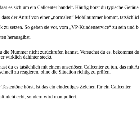
s es sich um ein Callcenter handelt. Häufig hörst du typische Geräu
dass der Anruf von einer „normalen“ Mobilnummer kommt, tatsächlich s
uck zu setzen. So geben sie vor, vom „VP-Kundenservice“ zu sein und 
ten herausgibst.
u die Nummer nicht zurückrufen kannst. Versuchst du es, bekommst du 
r wirklich dahinter steckt.
t du es tatsächlich mit einem unseriösen Callcenter zu tun, das mit A
hnell zu reagieren, ohne die Situation richtig zu prüfen.
tentöne hörst, ist das ein eindeutiges Zeichen für ein Callcenter.
 nicht echt, sondern wird manipuliert.