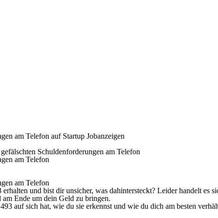
gen am Telefon auf Startup Jobanzeigen
gefälschten Schuldenforderungen am Telefon
ngen am Telefon
ngen am Telefon
lten und bist dir unsicher, was dahintersteckt? Leider handelt es si
nd am Ende um dein Geld zu bringen.
93 auf sich hat, wie du sie erkennst und wie du dich am besten verhält