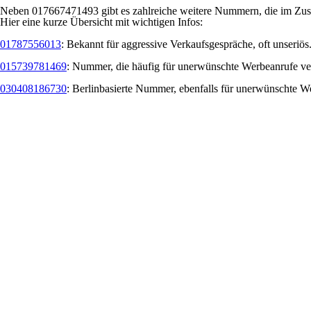
Neben 017667471493 gibt es zahlreiche weitere Nummern, die im Zu
Hier eine kurze Übersicht mit wichtigen Infos:
01787556013
: Bekannt für aggressive Verkaufsgespräche, oft unseriös
015739781469
: Nummer, die häufig für unerwünschte Werbeanrufe ve
030408186730
: Berlinbasierte Nummer, ebenfalls für unerwünschte W