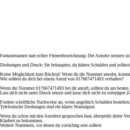
Fantasienamen statt echter Firmenbezeichnung: Die Anrufer nennen si
Drohungen und Druck: Sie behaupten, du hättest Schulden und solltest 
Keine Möglichkeit zum Rückruf: Wenn du die Nummer anrufst, kommst 
Wie solltest du dich bei einem Anruf von 017667471493 verhalten?
Wenn die Nummer 017667471493 bei dir anruft, solltest du am besten ga
Lass dich nicht unter Druck setzen und lasse dich nicht zu sofortigen 
Fordere schriftliche Nachweise an, wenn angeblich Schulden bestehe
Telefonische Drohungen sind ein klares Warnsignal.
Wenn du schon mit den Anrufern gesprochen hast, überprüfe deine Vert
Klarheit zu bekommen.
Weitere Nummern, vor denen du vorsichtig sein solltest