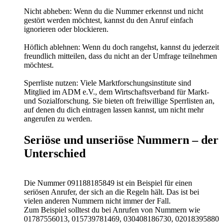
Nicht abheben: Wenn du die Nummer erkennst und nicht
gestört werden möchtest, kannst du den Anruf einfach
ignorieren oder blockieren.
Höflich ablehnen: Wenn du doch rangehst, kannst du jederzeit
freundlich mitteilen, dass du nicht an der Umfrage teilnehmen
möchtest.
Sperrliste nutzen: Viele Marktforschungsinstitute sind
Mitglied im ADM e.V., dem Wirtschaftsverband für Markt-
und Sozialforschung. Sie bieten oft freiwillige Sperrlisten an,
auf denen du dich eintragen lassen kannst, um nicht mehr
angerufen zu werden.
Seriöse und unseriöse Nummern – der
Unterschied
Die Nummer 091188185849 ist ein Beispiel für einen
seriösen Anrufer, der sich an die Regeln hält. Das ist bei
vielen anderen Nummern nicht immer der Fall.
Zum Beispiel solltest du bei Anrufen von Nummern wie
01787556013, 015739781469, 030408186730, 02018395880