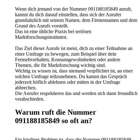
Wenn dich jemand von der Nummer 091188185849 anruft,
kannst du dich darauf einstellen, dass sich der Anrufer
grundsätzlich mit seinem Namen, dem Firmennamen und dem
Grund des Anrufs vorstellt.
Das ist eine übliche Praxis bei seriösen
Marktforschungsinstituten.
Das Ziel dieser Anrufe ist meist, dich zu einer Teilnahme an
einer Umfrage zu bewegen, zum Beispiel über dein
Fernsehverhalten, Konsumgewohnheiten oder andere
Themen, die für Marktforschung wichtig sind.
Wichtig zu wissen ist, dass niemand verpflichtet ist, an einer
solchen Umfrage teilzunehmen. Du kannst das Gespräch
jederzeit höflich ablehnen oder mitten in der Umfrage
abbrechen.
Die Anrufer respektieren das und werden sich dann freundlich
verabschieden.
Warum ruft die Nummer
091188185849 so oft an?
Ein häufiges Problem ist, dass die Nummer 091188185849