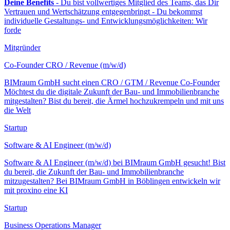
Deine Benefits
- Du bist vollwertiges Mitglied des Teams, das Dir
Vertrauen und Wertschätzung entgegenbringt - Du bekommst
individuelle Gestaltungs- und Entwicklungsmöglichkeiten: Wir
forde
Mitgründer
Co-Founder CRO / Revenue (m/w/d)
BIMraum GmbH sucht einen CRO / GTM / Revenue Co-Founder
Möchtest du die digitale Zukunft der Bau- und Immobilienbranche
mitgestalten? Bist du bereit, die Ärmel hochzukrempeln und mit uns
die Welt
Startup
Software & AI Engineer (m/w/d)
Software & AI Engineer (m/w/d) bei BIMraum GmbH gesucht! Bist
du bereit, die Zukunft der Bau- und Immobilienbranche
mitzugestalten? Bei BIMraum GmbH in Böblingen entwickeln wir
mit proxino eine KI
Startup
Business Operations Manager