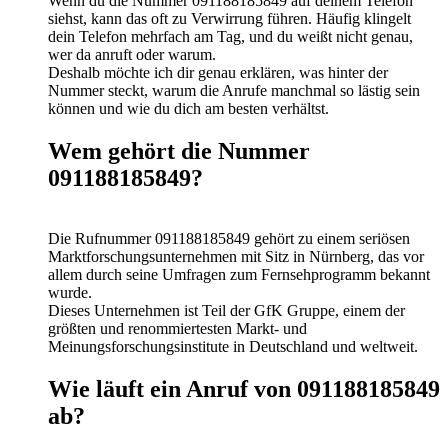
Wenn du die Nummer 091188185849 auf deinem Telefon
siehst, kann das oft zu Verwirrung führen. Häufig klingelt
dein Telefon mehrfach am Tag, und du weißt nicht genau,
wer da anruft oder warum.
Deshalb möchte ich dir genau erklären, was hinter der
Nummer steckt, warum die Anrufe manchmal so lästig sein
können und wie du dich am besten verhältst.
Wem gehört die Nummer
091188185849?
Die Rufnummer 091188185849 gehört zu einem seriösen
Marktforschungsunternehmen mit Sitz in Nürnberg, das vor
allem durch seine Umfragen zum Fernsehprogramm bekannt
wurde.
Dieses Unternehmen ist Teil der GfK Gruppe, einem der
größten und renommiertesten Markt- und
Meinungsforschungsinstitute in Deutschland und weltweit.
Wie läuft ein Anruf von 091188185849
ab?