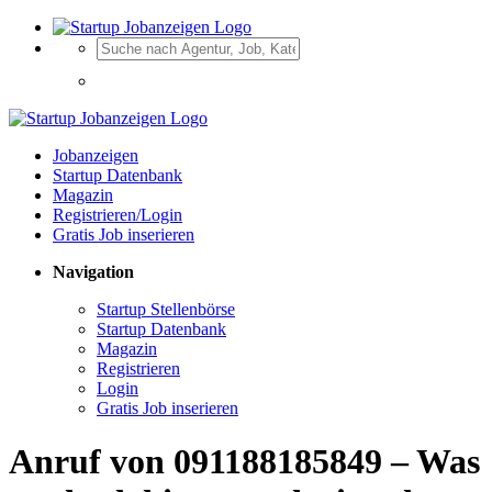
Jobanzeigen
Startup Datenbank
Magazin
Registrieren/Login
Gratis Job inserieren
Navigation
Startup Stellenbörse
Startup Datenbank
Magazin
Registrieren
Login
Gratis Job inserieren
Anruf von 091188185849 – Was