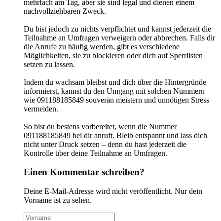
mehrfach am Tag, aber sie sind legal und dienen einem
nachvollziehbaren Zweck.
Du bist jedoch zu nichts verpflichtet und kannst jederzeit die
Teilnahme an Umfragen verweigern oder abbrechen. Falls dir
die Anrufe zu häufig werden, gibt es verschiedene
Möglichkeiten, sie zu blockieren oder dich auf Sperrlisten
setzen zu lassen.
Indem du wachsam bleibst und dich über die Hintergründe
informierst, kannst du den Umgang mit solchen Nummern
wie 091188185849 souverän meistern und unnötigen Stress
vermeiden.
So bist du bestens vorbereitet, wenn die Nummer
091188185849 bei dir anruft. Bleib entspannt und lass dich
nicht unter Druck setzen – denn du hast jederzeit die
Kontrolle über deine Teilnahme an Umfragen.
Einen Kommentar schreiben?
Deine E-Mail-Adresse wird nicht veröffentlicht. Nur dein
Vorname ist zu sehen.