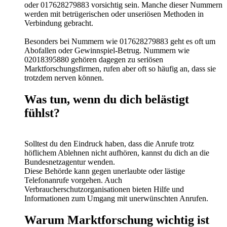
oder 017628279883 vorsichtig sein. Manche dieser Nummern
werden mit betrügerischen oder unseriösen Methoden in
Verbindung gebracht.
Besonders bei Nummern wie 017628279883 geht es oft um
Abofallen oder Gewinnspiel-Betrug. Nummern wie
02018395880 gehören dagegen zu seriösen
Marktforschungsfirmen, rufen aber oft so häufig an, dass sie
trotzdem nerven können.
Was tun, wenn du dich belästigt
fühlst?
Solltest du den Eindruck haben, dass die Anrufe trotz
höflichem Ablehnen nicht aufhören, kannst du dich an die
Bundesnetzagentur wenden.
Diese Behörde kann gegen unerlaubte oder lästige
Telefonanrufe vorgehen. Auch
Verbraucherschutzorganisationen bieten Hilfe und
Informationen zum Umgang mit unerwünschten Anrufen.
Warum Marktforschung wichtig ist