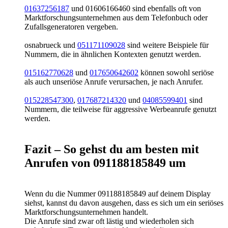
01637256187
und 01606166460 sind ebenfalls oft von
Marktforschungsunternehmen aus dem Telefonbuch oder
Zufallsgeneratoren vergeben.
osnabrueck und
051171109028
sind weitere Beispiele für
Nummern, die in ähnlichen Kontexten genutzt werden.
015162770628
und
017650642602
können sowohl seriöse
als auch unseriöse Anrufe verursachen, je nach Anrufer.
015228547300
,
017687214320
und
04085599401
sind
Nummern, die teilweise für aggressive Werbeanrufe genutzt
werden.
Fazit – So gehst du am besten mit
Anrufen von 091188185849 um
Wenn du die Nummer 091188185849 auf deinem Display
siehst, kannst du davon ausgehen, dass es sich um ein seriöses
Marktforschungsunternehmen handelt.
Die Anrufe sind zwar oft lästig und wiederholen sich