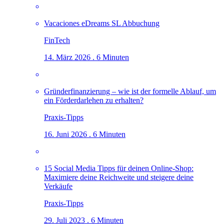
Vacaciones eDreams SL Abbuchung
FinTech
14. März 2026 . 6 Minuten
Gründerfinanzierung – wie ist der formelle Ablauf, um
ein Förderdarlehen zu erhalten?
Praxis-Tipps
16. Juni 2026 . 6 Minuten
15 Social Media Tipps für deinen Online-Shop:
Maximiere deine Reichweite und steigere deine
Verkäufe
Praxis-Tipps
29. Juli 2023 . 6 Minuten