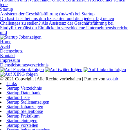
jede
Startup
Assistenz der Geschäftsführung (m/w/d) bei Startup
Du hast Lust bei uns durchzustarten und dich jeden Tag neuen
Challenges zu stellen? Als Assistenz der Geschäftsführung bei
Studyflix erhältst du Einblicke in verschiedene Unternehmensbereiche
und
Home
AGB
Datenschutz
Kontakt
Impressum
Dienstleistungsverzeichnis
© 2021 Copyright | Alle Rechte vorbehalten | Partner von
seotab
Links
Startup Verzeichnis
Startup Datenbank
Startup Liste
Startup Stellenanzeigen
Startup Jobanzeigen
Startup Stellenbörse
Startup Praktikum
Startup eintragen
Startup vorstellen
Startup bekannt machen