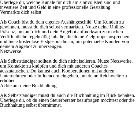
Überlege dir, welche Kanäle für dich am sinnvollsten sind und
investiere Zeit und Geld in eine professionelle Gestaltung.
Vermarkte dich selbst
Als Coach bist du dein eigenes Aushängeschild. Um Kunden zu
gewinnen, musst du dich selbst vermarkten. Nutze deine Online-
Präsenz, um auf dich und dein Angebot aufmerksam zu machen.
Veröffentliche regelmäßig Inhalte, die deine Zielgruppe ansprechen
und biete kostenlose Erstgespräche an, um potenzielle Kunden von
deinem Angebot zu überzeugen.
Netzwerke
Als Selbstständiger solltest du dich nicht isolieren. Nutze Netzwerke,
um Kontakte zu knüpfen und dich mit anderen Coaches
auszutauschen. Du kannst auch Kooperationen mit anderen
Unternehmen oder Influencern eingehen, um deine Reichweite zu
erhöhen.
Achte auf deine Buchhaltung
Als Selbstständiger musst du auch die Buchhaltung im Blick behalten.
Überlege dir, ob du einen Steuerberater beauftragen möchtest oder die
Buchhaltung selbst übernimmst.