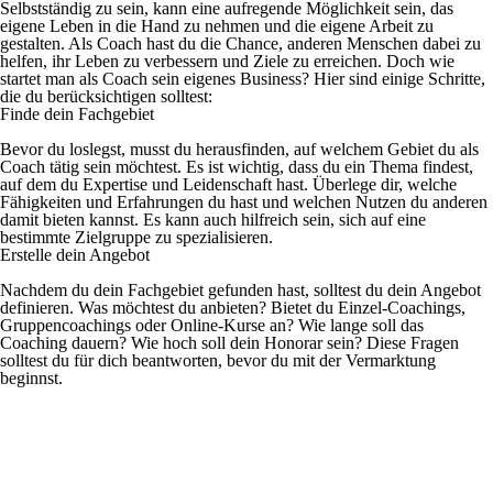
Selbstständig zu sein, kann eine aufregende Möglichkeit sein, das
eigene Leben in die Hand zu nehmen und die eigene Arbeit zu
gestalten. Als Coach hast du die Chance, anderen Menschen dabei zu
helfen, ihr Leben zu verbessern und Ziele zu erreichen. Doch wie
startet man als Coach sein eigenes Business? Hier sind einige Schritte,
die du berücksichtigen solltest:
Finde dein Fachgebiet
Bevor du loslegst, musst du herausfinden, auf welchem Gebiet du als
Coach tätig sein möchtest. Es ist wichtig, dass du ein Thema findest,
auf dem du Expertise und Leidenschaft hast. Überlege dir, welche
Fähigkeiten und Erfahrungen du hast und welchen Nutzen du anderen
damit bieten kannst. Es kann auch hilfreich sein, sich auf eine
bestimmte Zielgruppe zu spezialisieren.
Erstelle dein Angebot
Nachdem du dein Fachgebiet gefunden hast, solltest du dein Angebot
definieren. Was möchtest du anbieten? Bietet du Einzel-Coachings,
Gruppencoachings oder Online-Kurse an? Wie lange soll das
Coaching dauern? Wie hoch soll dein Honorar sein? Diese Fragen
solltest du für dich beantworten, bevor du mit der Vermarktung
beginnst.